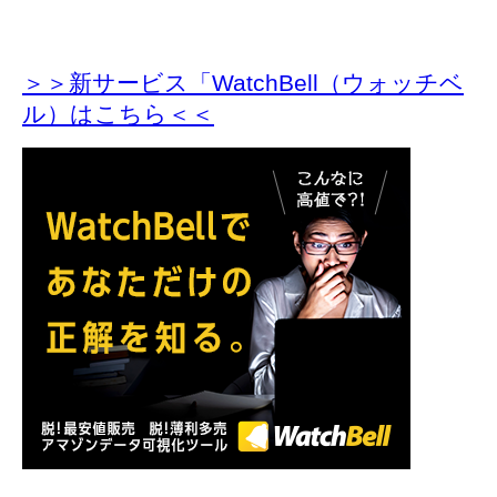
＞＞新サービス「WatchBell（ウォッチベ
ル）はこちら＜＜