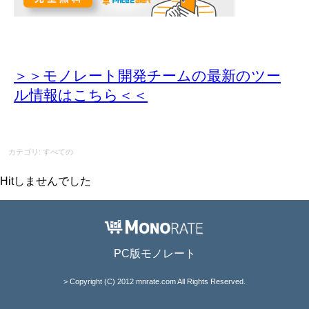
＞＞モノレート開発チームの最新のツー
ル情報
はこちら＜＜
カテゴリ: すべての
Hitしませんでした
PC版モノレート
> Copyright (C) 2012 mnrate.com All Rights Reserved.