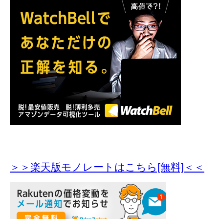
＞＞楽天版モノレートはこちら[無料]＜＜