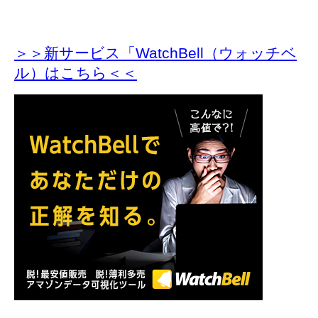
＞＞新サービス「WatchBell（ウォッチベ
ル）はこちら＜＜