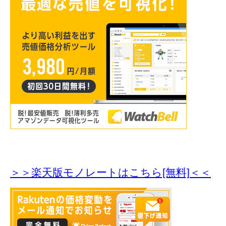
＞＞楽天版モノレートはこちら[無料]＜＜