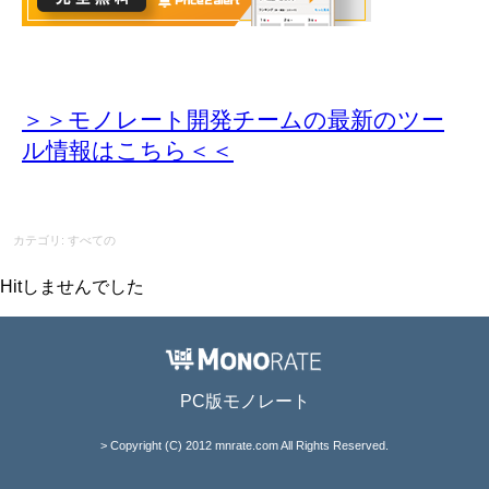
＞＞モノレート開発チームの最新のツー
ル情報
はこちら＜＜
カテゴリ: すべての
Hitしませんでした
PC版モノレート
> Copyright (C) 2012 mnrate.com All Rights Reserved.