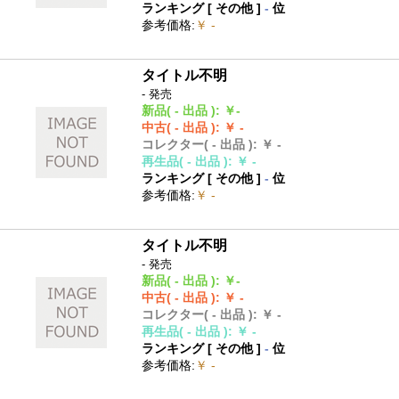
ランキング [
その他
]
-
位
参考価格
:
￥ -
タイトル不明
- 発売
新品
( - 出品 )
:
￥-
中古
( - 出品 )
:
￥ -
コレクター
( - 出品 )
:
￥ -
再生品
( - 出品 )
:
￥ -
ランキング [
その他
]
-
位
参考価格
:
￥ -
タイトル不明
- 発売
新品
( - 出品 )
:
￥-
中古
( - 出品 )
:
￥ -
コレクター
( - 出品 )
:
￥ -
再生品
( - 出品 )
:
￥ -
ランキング [
その他
]
-
位
参考価格
:
￥ -