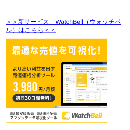
＞＞新サービス「WatchBell（ウォッチベ
ル）はこちら＜＜