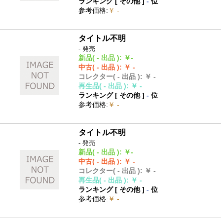
ランキング [
その他
]
-
位
参考価格
:
￥ -
タイトル不明
- 発売
新品
( - 出品 )
:
￥-
中古
( - 出品 )
:
￥ -
コレクター
( - 出品 )
:
￥ -
再生品
( - 出品 )
:
￥ -
ランキング [
その他
]
-
位
参考価格
:
￥ -
タイトル不明
- 発売
新品
( - 出品 )
:
￥-
中古
( - 出品 )
:
￥ -
コレクター
( - 出品 )
:
￥ -
再生品
( - 出品 )
:
￥ -
ランキング [
その他
]
-
位
参考価格
:
￥ -