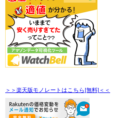
＞＞楽天版モノレートはこちら[無料]＜＜