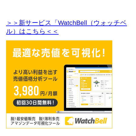
＞＞新サービス「WatchBell（ウォッチベ
ル）はこちら＜＜