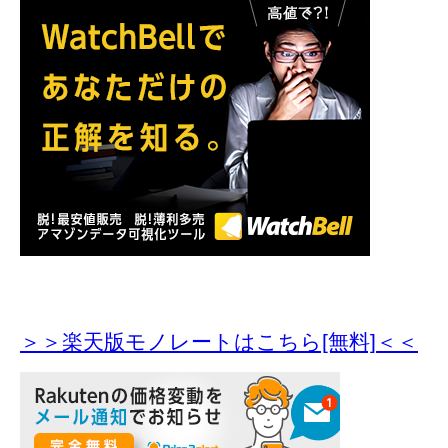
＞＞楽天版モノレートはこちら[無料]＜＜