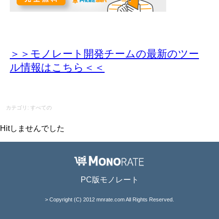
＞＞モノレート開発チームの最新のツー
ル情報
はこちら＜＜
カテゴリ: すべての
Hitしませんでした
PC版モノレート
> Copyright (C) 2012 mnrate.com All Rights Reserved.