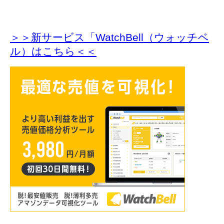
＞＞新サービス「WatchBell（ウォッチベ
ル）はこちら＜＜