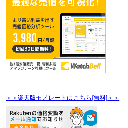
＞＞楽天版モノレートはこちら[無料]＜＜