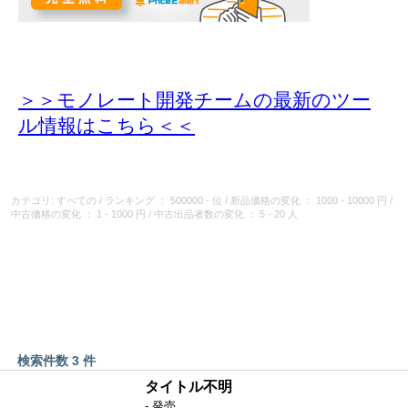
＞＞モノレート開発チームの最新のツー
ル情報
はこちら＜＜
カテゴリ: すべての
/
ランキング
： 500000 - 位
/
新品価格の変化
： 1000 - 10000 円
/
中古価格の変化
： 1 - 1000 円
/
中古出品者数の変化
： 5 - 20 人
検索件数 3 件
タイトル不明
- 発売