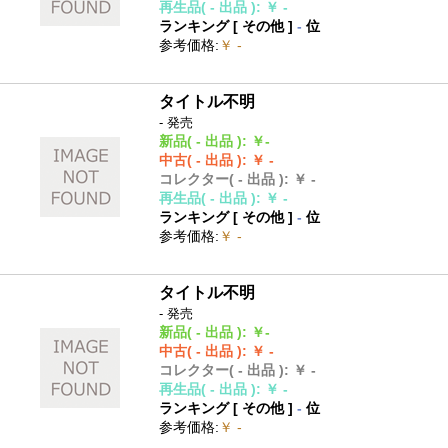
再生品
( - 出品 )
:
￥ -
ランキング [
その他
]
-
位
参考価格
:
￥ -
タイトル不明
- 発売
新品
( - 出品 )
:
￥-
中古
( - 出品 )
:
￥ -
コレクター
( - 出品 )
:
￥ -
再生品
( - 出品 )
:
￥ -
ランキング [
その他
]
-
位
参考価格
:
￥ -
タイトル不明
- 発売
新品
( - 出品 )
:
￥-
中古
( - 出品 )
:
￥ -
コレクター
( - 出品 )
:
￥ -
再生品
( - 出品 )
:
￥ -
ランキング [
その他
]
-
位
参考価格
:
￥ -