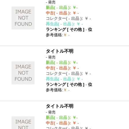
- 発売
新品
( - 出品 )
:
￥-
中古
( - 出品 )
:
￥ -
コレクター
( - 出品 )
:
￥ -
再生品
( - 出品 )
:
￥ -
ランキング [
その他
]
-
位
参考価格
:
￥ -
タイトル不明
- 発売
新品
( - 出品 )
:
￥-
中古
( - 出品 )
:
￥ -
コレクター
( - 出品 )
:
￥ -
再生品
( - 出品 )
:
￥ -
ランキング [
その他
]
-
位
参考価格
:
￥ -
タイトル不明
- 発売
新品
( - 出品 )
:
￥-
中古
( - 出品 )
:
￥ -
コレクター
( - 出品 )
:
￥ -