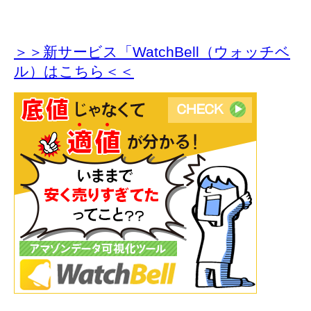
＞＞新サービス「WatchBell（ウォッチベ
ル）はこちら＜＜