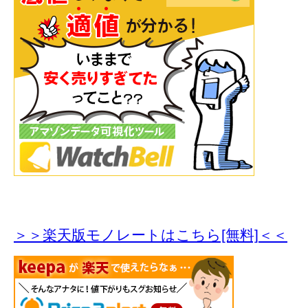
＞＞楽天版モノレートはこちら[無料]＜＜