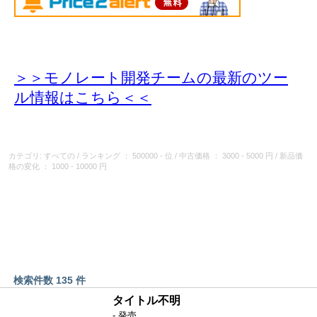
＞＞モノレート開発チームの最新のツー
ル情報
はこちら＜＜
カテゴリ: すべての
/
ランキング
： 500000 - 位
/
中古価格
： 3000 - 5000 円
/
新品価
格の変化
： 1000 - 10000 円
検索件数 135 件
タイトル不明
- 発売