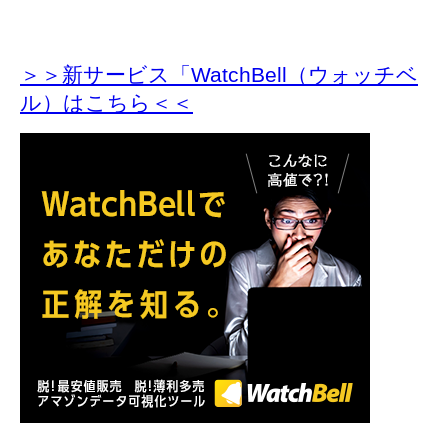
＞＞新サービス「WatchBell（ウォッチベ
ル）はこちら＜＜