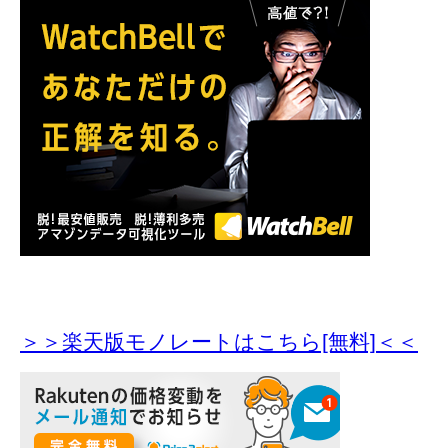
＞＞楽天版モノレートはこちら[無料]＜＜