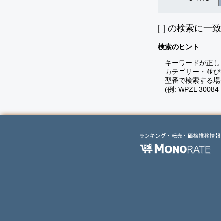
[
] の検索に一
検索のヒント
キーワードが正し
カテゴリー・並び
型番で検索する場
(例: WPZL 30084