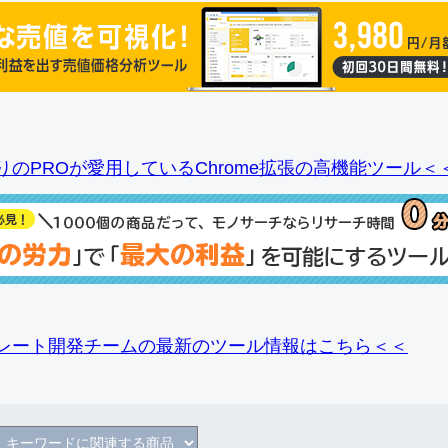
りのPROが愛用しているChrome拡張の高機能ツール＜
レート開発チームの最新のツール情報
はこちら＜＜