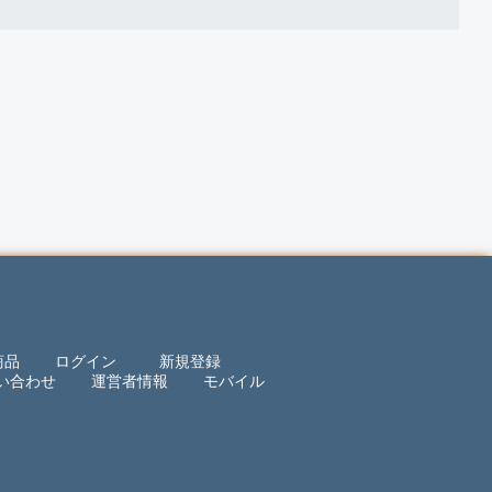
商品
ログイン
新規登録
い合わせ
運営者情報
モバイル