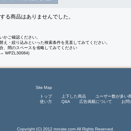
致する商品はありませんでした。
いかご確認ください。
替え・絞り込みといった検索条件を見直してみてください。
合、間のスペースを省略してみてください
 → WPZL30084)
Site Map
トップ
上下した商品
ユーザー数が多い
使い方
Q&A
広告掲載について
お問
Copyright (C) 2012 mnrate.com All Rights Reserved.