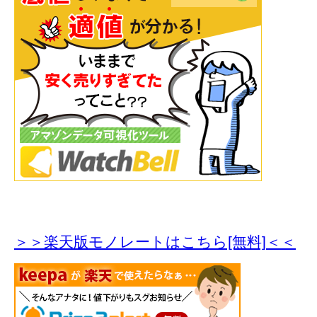
＞＞楽天版モノレートはこちら[無料]＜＜