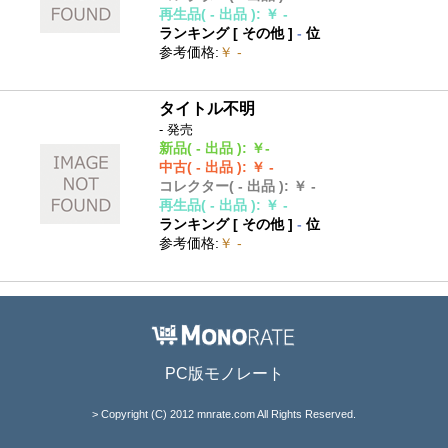
再生品
( - 出品 )
:
￥ -
ランキング [
その他
]
-
位
参考価格
:
￥ -
タイトル不明
- 発売
新品
( - 出品 )
:
￥-
中古
( - 出品 )
:
￥ -
コレクター
( - 出品 )
:
￥ -
再生品
( - 出品 )
:
￥ -
ランキング [
その他
]
-
位
参考価格
:
￥ -
PC版モノレート
> Copyright (C) 2012 mnrate.com All Rights Reserved.