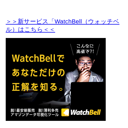
＞＞新サービス「WatchBell（ウォッチベ
ル）はこちら＜＜