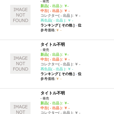
- 発売
新品
( - 出品 )
:
￥-
中古
( - 出品 )
:
￥ -
コレクター
( - 出品 )
:
￥ -
再生品
( - 出品 )
:
￥ -
ランキング [
その他
]
-
位
参考価格
:
￥ -
タイトル不明
- 発売
新品
( - 出品 )
:
￥-
中古
( - 出品 )
:
￥ -
コレクター
( - 出品 )
:
￥ -
再生品
( - 出品 )
:
￥ -
ランキング [
その他
]
-
位
参考価格
:
￥ -
タイトル不明
- 発売
新品
( - 出品 )
:
￥-
中古
( - 出品 )
:
￥ -
コレクター
( - 出品 )
:
￥ -