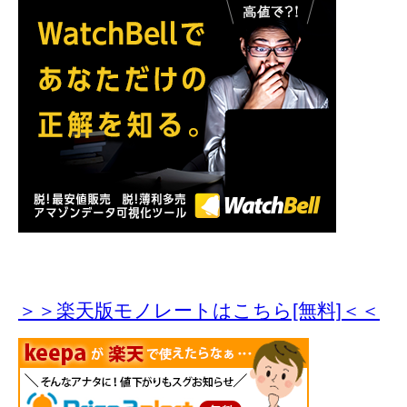
＞＞楽天版モノレートはこちら[無料]＜＜