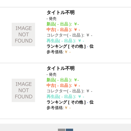
タイトル不明
- 発売
新品
( - 出品 )
:
￥-
中古
( - 出品 )
:
￥ -
コレクター
( - 出品 )
:
￥ -
再生品
( - 出品 )
:
￥ -
ランキング [
その他
]
-
位
参考価格
:
￥ -
タイトル不明
- 発売
新品
( - 出品 )
:
￥-
中古
( - 出品 )
:
￥ -
コレクター
( - 出品 )
:
￥ -
再生品
( - 出品 )
:
￥ -
ランキング [
その他
]
-
位
参考価格
:
￥ -