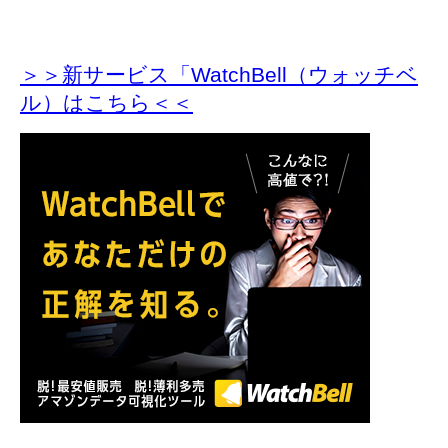
＞＞新サービス「WatchBell（ウォッチベ
ル）はこちら＜＜