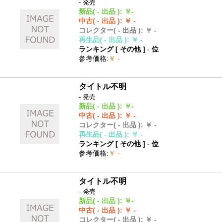
- 発売
新品
( - 出品 )
:
￥-
中古
( - 出品 )
:
￥ -
コレクター
( - 出品 )
:
￥ -
再生品
( - 出品 )
:
￥ -
ランキング [
その他
]
-
位
参考価格
:
￥ -
タイトル不明
- 発売
新品
( - 出品 )
:
￥-
中古
( - 出品 )
:
￥ -
コレクター
( - 出品 )
:
￥ -
再生品
( - 出品 )
:
￥ -
ランキング [
その他
]
-
位
参考価格
:
￥ -
タイトル不明
- 発売
新品
( - 出品 )
:
￥-
中古
( - 出品 )
:
￥ -
コレクター
( - 出品 )
:
￥ -