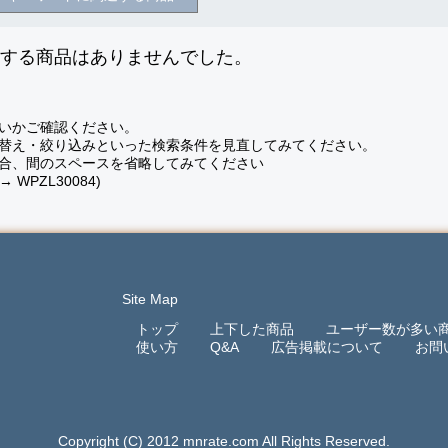
致する商品はありませんでした。
いかご確認ください。
替え・絞り込みといった検索条件を見直してみてください。
合、間のスペースを省略してみてください
 → WPZL30084)
Site Map
トップ
上下した商品
ユーザー数が多い
使い方
Q&A
広告掲載について
お問
Copyright (C) 2012 mnrate.com All Rights Reserved.