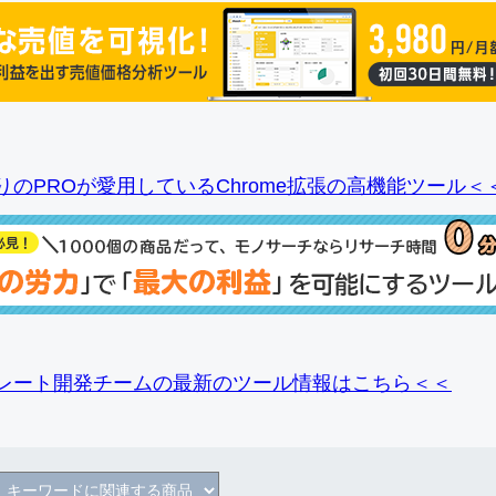
りのPROが愛用しているChrome拡張の高機能ツール＜
レート開発チームの最新のツール情報
はこちら＜＜