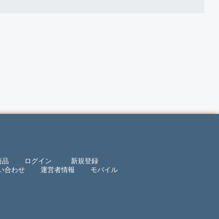
商品
ログイン
新規登録
い合わせ
運営者情報
モバイル