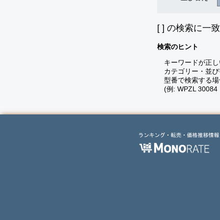
[
] の検索に一
検索のヒント
キーワードが正し
カテゴリー・並び
型番で検索する場
(例: WPZL 30084