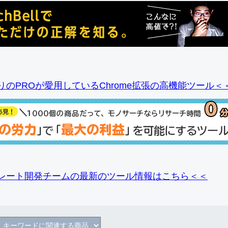
りのPROが愛用しているChrome拡張の高機能ツール＜
レート開発チームの最新のツール情報
はこちら＜＜