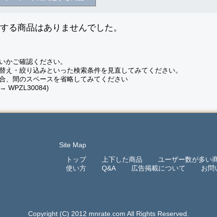
致する商品はありませんでした。
いかご確認ください。
替え・絞り込みといった検索条件を見直してみてください。
合、間のスペースを省略してみてください
 → WPZL30084)
Site Map
トップ
上下した商品
ユーザー数が多い
使い方
Q&A
広告掲載について
お問
Copyright (C) 2012 mnrate.com All Rights Reserved.