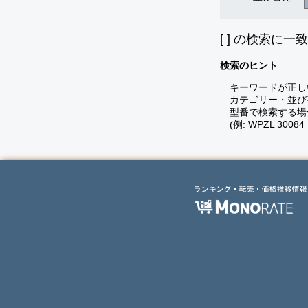
[
] の検索に一
検索のヒント
キーワードが正し
カテゴリー・並び
型番で検索する場
(例: WPZL 30084