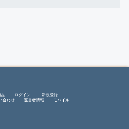
商品
ログイン
新規登録
い合わせ
運営者情報
モバイル