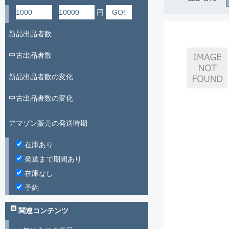
-
円
新品出品者数
中古出品者数
新品出品者数の変化
中古出品者数の変化
アマゾン販売の発送時期
在庫あり
発送まで期間あり
在庫なし
予約
関連コンテンツ