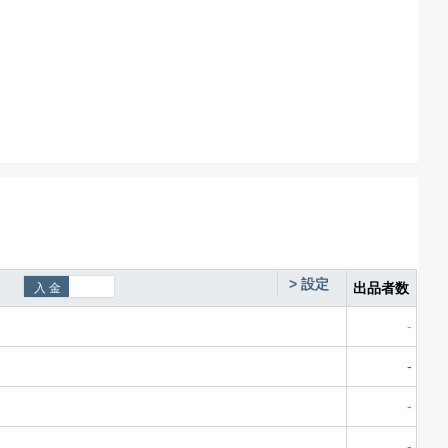
>
設定
出品者数
-
-
-
-