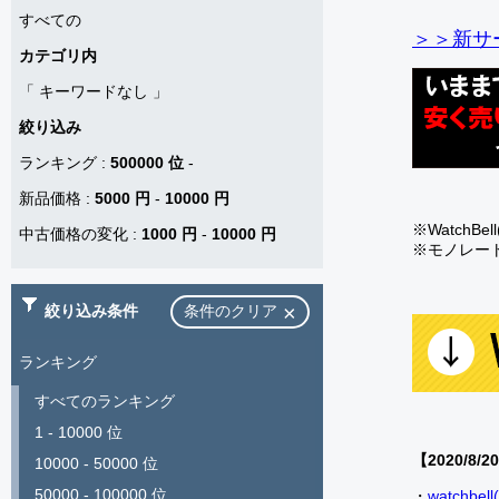
すべての
＞＞新サー
カテゴリ内
「
キーワードなし
」
絞り込み
ランキング
:
500000 位
-
新品価格
:
5000 円
-
10000 円
※Watch
中古価格の変化
:
1000 円
-
10000 円
※モノレー
絞り込み条件
条件のクリア
ランキング
すべてのランキング
1 - 10000 位
【2020/8/2
10000 - 50000 位
50000 - 100000 位
・
watch