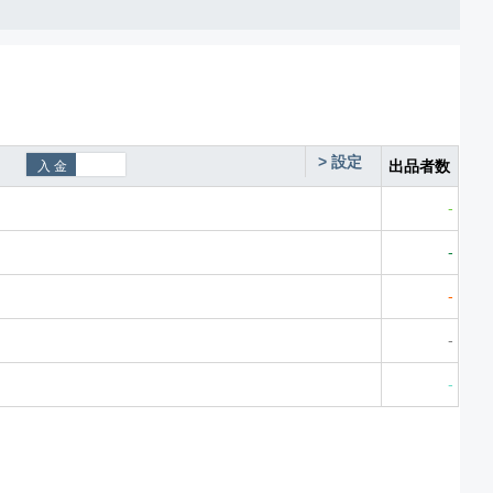
>
設定
出品者数
-
-
-
-
-