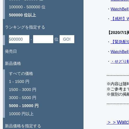
100000 - 500000 位
・
Watch
500000 位以上
・
【感想】W
ランキングを指定する
【2020/7/1
-
位
・
【緊急配
発売日
・
Watch
・
・せどり転
新品価格
すべての価格
---------------
1 - 1500 円
※内容は随
※ご参考ま
1500 - 3000 円
※個別の掲
3000 - 5000 円
---------------
5000 - 10000 円
10000 円以上
＞＞Watc
新品価格を指定する