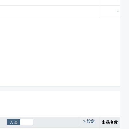
-
>
設定
出品者数