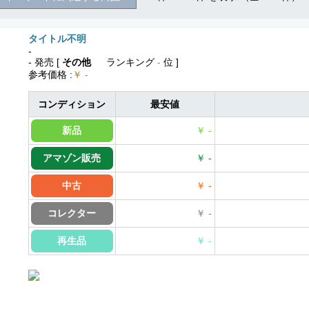
タイトル不明
-
- 発売
[
その他
ランキング
-
位 ]
参考価格
:
￥ -
コンディション
最安値
新品
￥ -
アマゾン販売
￥ -
中古
￥ -
コレクター
￥ -
再生品
￥ -