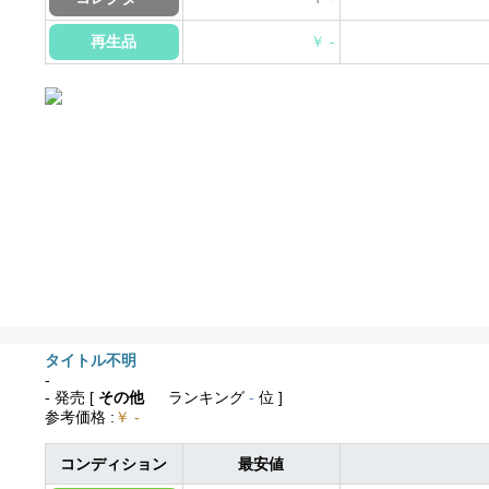
再生品
￥ -
タイトル不明
-
- 発売
[
その他
ランキング
-
位 ]
参考価格
:
￥ -
コンディション
最安値