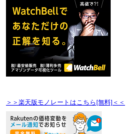
＞＞楽天版モノレートはこちら[無料]＜＜