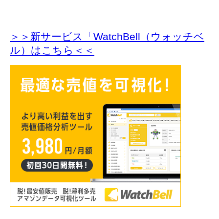
＞＞新サービス「WatchBell（ウォッチベ
ル）はこちら＜＜