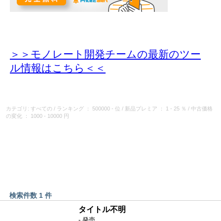
＞＞モノレート開発チームの最新のツー
ル情報
はこちら＜＜
カテゴリ: すべての
/
ランキング
： 500000 - 位
/
新品プレミア
： 1 - 25 ％
/
中古価格
の変化
： 1000 - 10000 円
検索件数 1 件
タイトル不明
- 発売