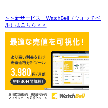
＞＞新サービス「WatchBell（ウォッチベ
ル）はこちら＜＜