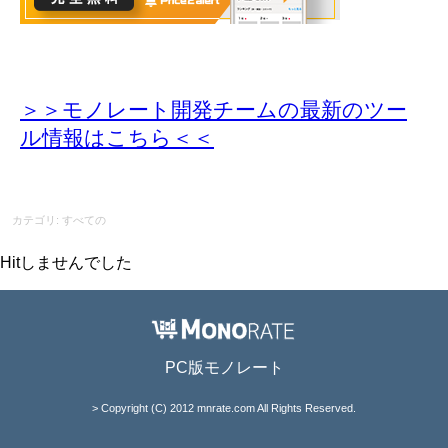
＞＞モノレート開発チームの最新のツー
ル情報
はこちら＜＜
カテゴリ: すべての
Hitしませんでした
PC版モノレート
> Copyright (C) 2012 mnrate.com All Rights Reserved.