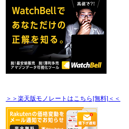
＞＞楽天版モノレートはこちら[無料]＜＜