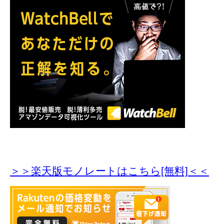
＞＞楽天版モノレートはこちら[無料]＜＜