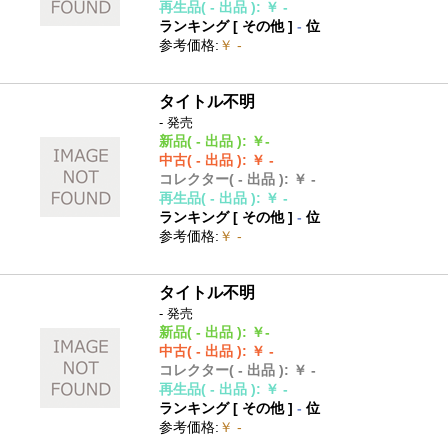
再生品
( - 出品 )
:
￥ -
ランキング [
その他
]
-
位
参考価格
:
￥ -
タイトル不明
- 発売
新品
( - 出品 )
:
￥-
中古
( - 出品 )
:
￥ -
コレクター
( - 出品 )
:
￥ -
再生品
( - 出品 )
:
￥ -
ランキング [
その他
]
-
位
参考価格
:
￥ -
タイトル不明
- 発売
新品
( - 出品 )
:
￥-
中古
( - 出品 )
:
￥ -
コレクター
( - 出品 )
:
￥ -
再生品
( - 出品 )
:
￥ -
ランキング [
その他
]
-
位
参考価格
:
￥ -