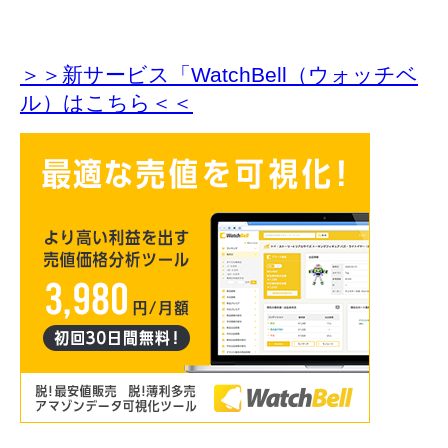
＞＞新サービス「WatchBell（ウォッチベ
ル）はこちら＜＜