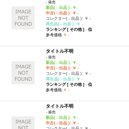
- 発売
新品
( - 出品 )
:
￥-
中古
( - 出品 )
:
￥ -
コレクター
( - 出品 )
:
￥ -
再生品
( - 出品 )
:
￥ -
ランキング [
その他
]
-
位
参考価格
:
￥ -
タイトル不明
- 発売
新品
( - 出品 )
:
￥-
中古
( - 出品 )
:
￥ -
コレクター
( - 出品 )
:
￥ -
再生品
( - 出品 )
:
￥ -
ランキング [
その他
]
-
位
参考価格
:
￥ -
タイトル不明
- 発売
新品
( - 出品 )
:
￥-
中古
( - 出品 )
:
￥ -
コレクター
( - 出品 )
:
￥ -