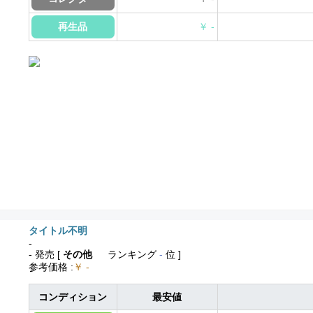
再生品
￥ -
タイトル不明
-
- 発売
[
その他
ランキング
-
位 ]
参考価格
:
￥ -
コンディション
最安値