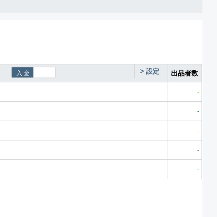
>
設定
出品者数
-
-
-
-
-