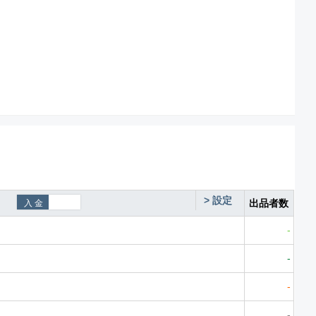
>
設定
出品者数
-
-
-
-