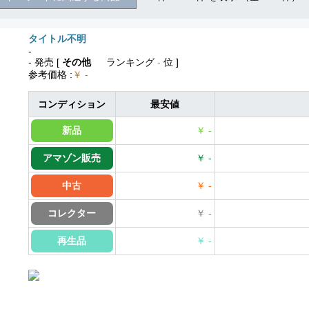
タイトル不明
-
- 発売
[
その他
ランキング
-
位 ]
参考価格
:
￥ -
コンディション
最安値
新品
￥ -
アマゾン販売
￥ -
中古
￥ -
コレクター
￥ -
再生品
￥ -