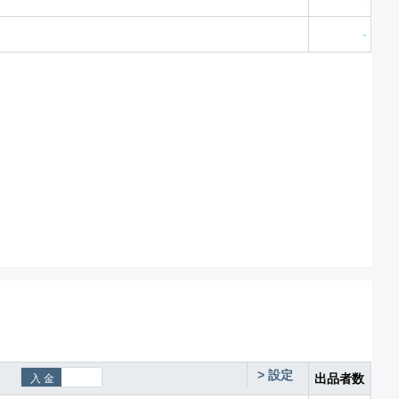
-
>
設定
出品者数