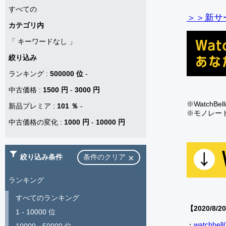
すべての
＞＞新サー
カテゴリ内
「
キーワードなし
」
絞り込み
ランキング
:
500000 位
-
中古価格
:
1500 円
-
3000 円
※Watch
新品プレミア
:
101 ％
-
※モノレー
中古価格の変化
:
1000 円
-
10000 円
絞り込み条件
条件のクリア
ランキング
すべてのランキング
【2020/8/2
1 - 10000 位
・
watch