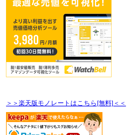
＞＞楽天版モノレートはこちら[無料]＜＜