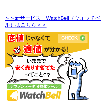
＞＞新サービス「WatchBell（ウォッチベ
ル）はこちら＜＜