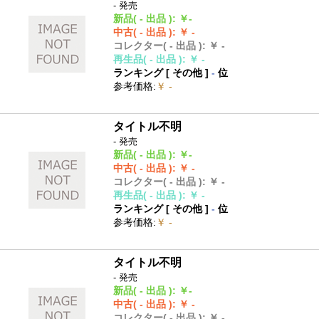
- 発売
新品
( - 出品 )
:
￥-
中古
( - 出品 )
:
￥ -
コレクター
( - 出品 )
:
￥ -
再生品
( - 出品 )
:
￥ -
ランキング [
その他
]
-
位
参考価格
:
￥ -
タイトル不明
- 発売
新品
( - 出品 )
:
￥-
中古
( - 出品 )
:
￥ -
コレクター
( - 出品 )
:
￥ -
再生品
( - 出品 )
:
￥ -
ランキング [
その他
]
-
位
参考価格
:
￥ -
タイトル不明
- 発売
新品
( - 出品 )
:
￥-
中古
( - 出品 )
:
￥ -
コレクター
( - 出品 )
:
￥ -