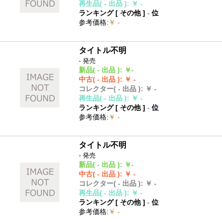
再生品
( - 出品 )
:
￥ -
ランキング [
その他
]
-
位
参考価格
:
￥ -
タイトル不明
- 発売
新品
( - 出品 )
:
￥-
中古
( - 出品 )
:
￥ -
コレクター
( - 出品 )
:
￥ -
再生品
( - 出品 )
:
￥ -
ランキング [
その他
]
-
位
参考価格
:
￥ -
タイトル不明
- 発売
新品
( - 出品 )
:
￥-
中古
( - 出品 )
:
￥ -
コレクター
( - 出品 )
:
￥ -
再生品
( - 出品 )
:
￥ -
ランキング [
その他
]
-
位
参考価格
:
￥ -