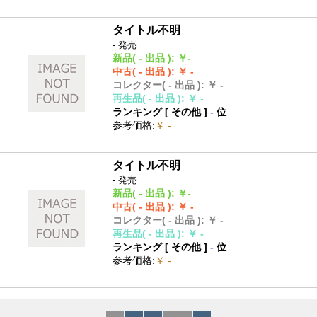
タイトル不明
- 発売
新品
( - 出品 )
:
￥-
中古
( - 出品 )
:
￥ -
コレクター
( - 出品 )
:
￥ -
再生品
( - 出品 )
:
￥ -
ランキング [
その他
]
-
位
参考価格
:
￥ -
タイトル不明
- 発売
新品
( - 出品 )
:
￥-
中古
( - 出品 )
:
￥ -
コレクター
( - 出品 )
:
￥ -
再生品
( - 出品 )
:
￥ -
ランキング [
その他
]
-
位
参考価格
:
￥ -