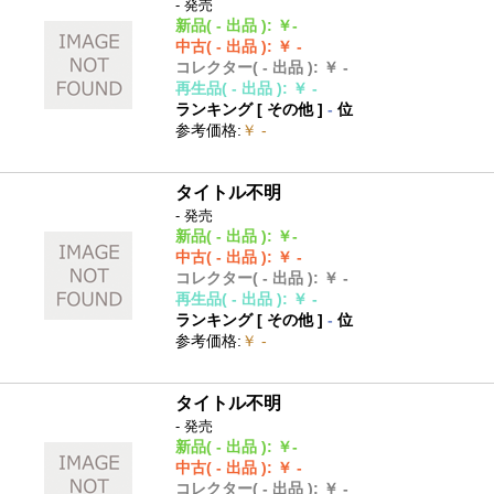
- 発売
新品
( - 出品 )
:
￥-
中古
( - 出品 )
:
￥ -
コレクター
( - 出品 )
:
￥ -
再生品
( - 出品 )
:
￥ -
ランキング [
その他
]
-
位
参考価格
:
￥ -
タイトル不明
- 発売
新品
( - 出品 )
:
￥-
中古
( - 出品 )
:
￥ -
コレクター
( - 出品 )
:
￥ -
再生品
( - 出品 )
:
￥ -
ランキング [
その他
]
-
位
参考価格
:
￥ -
タイトル不明
- 発売
新品
( - 出品 )
:
￥-
中古
( - 出品 )
:
￥ -
コレクター
( - 出品 )
:
￥ -