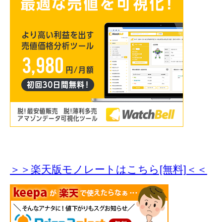
＞＞楽天版モノレートはこちら[無料]＜＜