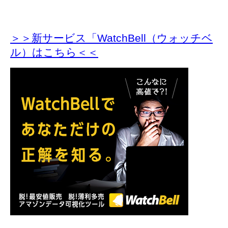
＞＞新サービス「WatchBell（ウォッチベ
ル）はこちら＜＜