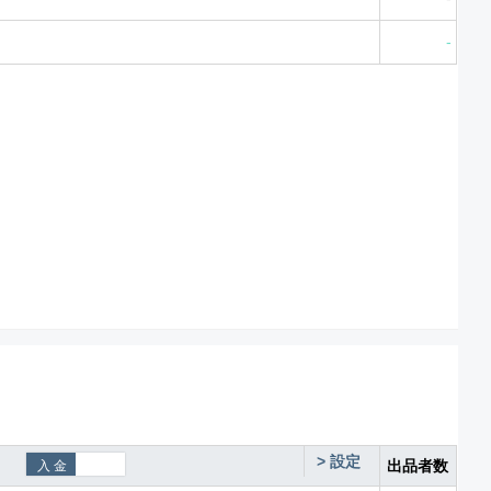
-
>
設定
出品者数