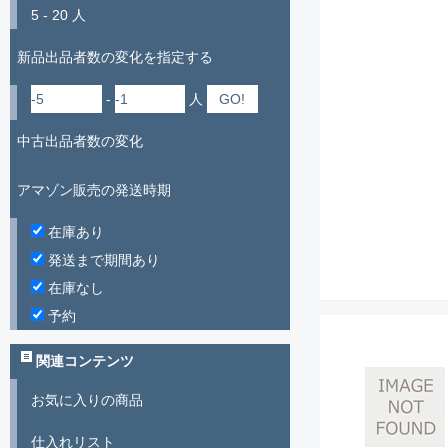
5 - 20 人
新品出品者数の変化を指定する
-
人
中古出品者数の変化
アマゾン販売の発送時期
在庫あり
発送まで期間あり
在庫なし
予約
関連コンテンツ
お気に入りの商品
仕入れリスト