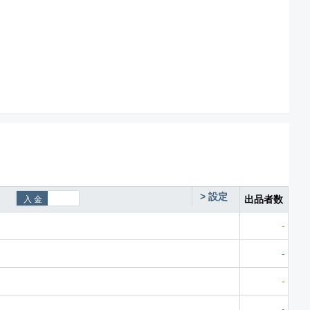
>
設定
出品者数
-
-
-
-