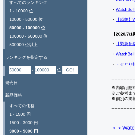
すべてのランキング
・
Watch
1 - 10000 位
10000 - 50000 位
・
【感想】W
50000 - 100000 位
【2020/7/1
100000 - 500000 位
・
【緊急配
500000 位以上
・
Watch
ランキングを指定する
・
・せどり転
-
位
---------------
発売日
※内容は随
※ご参考ま
新品価格
※個別の掲
すべての価格
---------------
1 - 1500 円
1500 - 3000 円
＞＞Watc
3000 - 5000 円