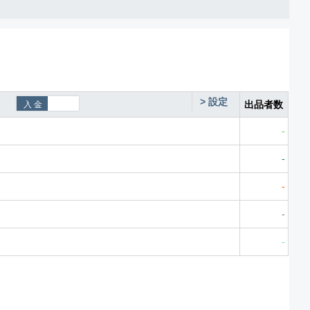
>
設定
出品者数
-
-
-
-
-