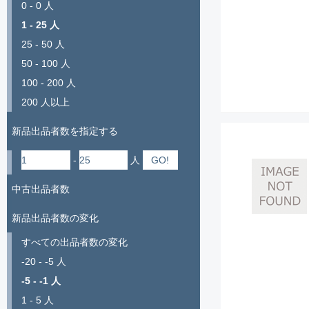
0 - 0 人
1 - 25 人
25 - 50 人
50 - 100 人
100 - 200 人
200 人以上
新品出品者数を指定する
-
人
中古出品者数
新品出品者数の変化
すべての出品者数の変化
-20 - -5 人
-5 - -1 人
1 - 5 人