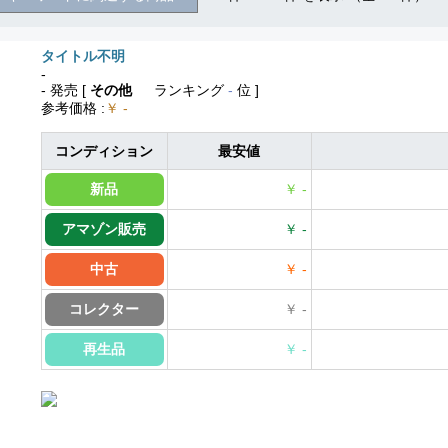
タイトル不明
-
- 発売
[
その他
ランキング
-
位 ]
参考価格
:
￥ -
コンディション
最安値
新品
￥ -
アマゾン販売
￥ -
中古
￥ -
コレクター
￥ -
再生品
￥ -