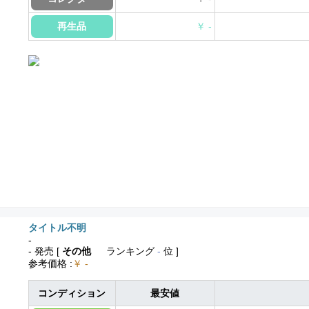
再生品
￥ -
タイトル不明
-
- 発売
[
その他
ランキング
-
位 ]
参考価格
:
￥ -
コンディション
最安値