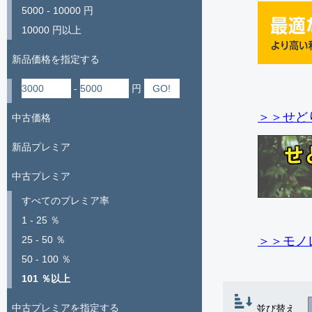
5000 - 10000 円
10000 円以上
新品価格を指定する
-
円
＞＞せど
中古価格
新品プレミア
中古プレミア
すべてのプレミア率
1 - 25 ％
＞＞モノ
25 - 50 ％
50 - 100 ％
101 ％以上
中古プレミアを指定する
並び替え