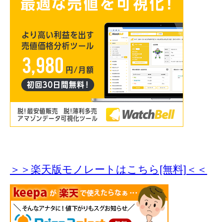
＞＞楽天版モノレートはこちら[無料]＜＜