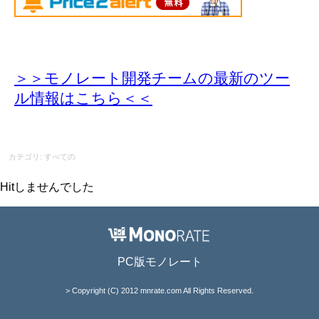
＞＞モノレート開発チームの最新のツー
ル情報
はこちら＜＜
カテゴリ: すべての
Hitしませんでした
PC版モノレート
> Copyright (C) 2012 mnrate.com All Rights Reserved.