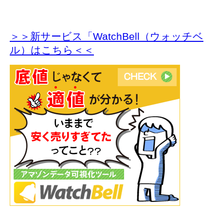
＞＞新サービス「WatchBell（ウォッチベ
ル）はこちら＜＜