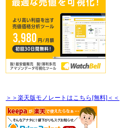
＞＞楽天版モノレートはこちら[無料]＜＜