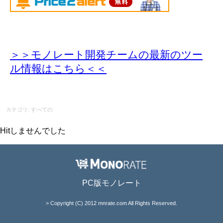
＞＞モノレート開発チームの最新のツー
ル情報
はこちら＜＜
カテゴリ: すべての
Hitしませんでした
PC版モノレート
> Copyright (C) 2012 mnrate.com All Rights Reserved.