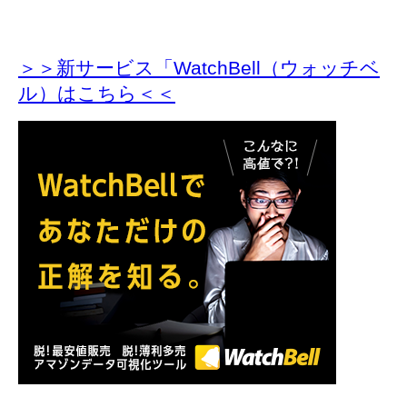
＞＞新サービス「WatchBell（ウォッチベ
ル）はこちら＜＜