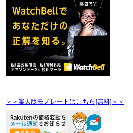
＞＞楽天版モノレートはこちら[無料]＜＜