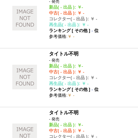
- 発売
新品
( - 出品 )
:
￥-
中古
( - 出品 )
:
￥ -
コレクター
( - 出品 )
:
￥ -
再生品
( - 出品 )
:
￥ -
ランキング [
その他
]
-
位
参考価格
:
￥ -
タイトル不明
- 発売
新品
( - 出品 )
:
￥-
中古
( - 出品 )
:
￥ -
コレクター
( - 出品 )
:
￥ -
再生品
( - 出品 )
:
￥ -
ランキング [
その他
]
-
位
参考価格
:
￥ -
タイトル不明
- 発売
新品
( - 出品 )
:
￥-
中古
( - 出品 )
:
￥ -
コレクター
( - 出品 )
:
￥ -