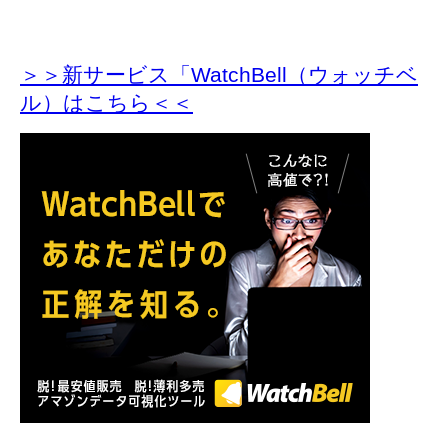
＞＞新サービス「WatchBell（ウォッチベ
ル）はこちら＜＜