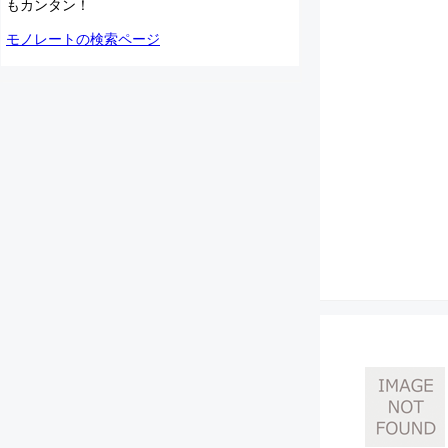
もカンタン！
モノレートの検索ページ