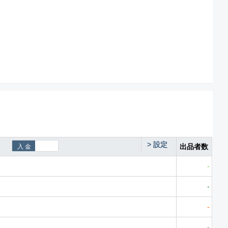
>
設定
出品者数
-
-
-
-