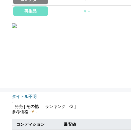
再生品
￥ -
タイトル不明
-
- 発売
[
その他
ランキング
-
位 ]
参考価格
:
￥ -
コンディション
最安値