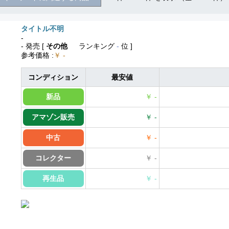
タイトル不明
-
- 発売
[
その他
ランキング
-
位 ]
参考価格
:
￥ -
コンディション
最安値
新品
￥ -
アマゾン販売
￥ -
中古
￥ -
コレクター
￥ -
再生品
￥ -