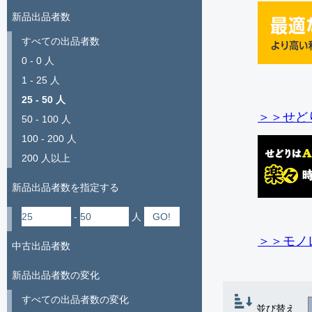
新品出品者数
すべての出品者数
0 - 0 人
1 - 25 人
25 - 50 人
＞＞せど
50 - 100 人
100 - 200 人
200 人以上
新品出品者数を指定する
-
人
＞＞モノ
中古出品者数
新品出品者数の変化
すべての出品者数の変化
並び替え