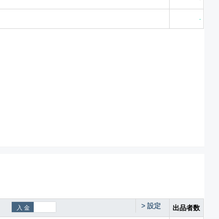
-
>
設定
出品者数