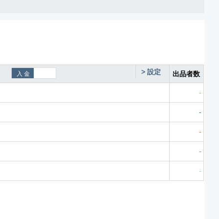
>
設定
出品者数
-
-
-
-
-