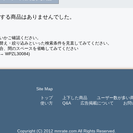
致する商品はありませんでした。
いかご確認ください。
替え・絞り込みといった検索条件を見直してみてください。
合、間のスペースを省略してみてください
 → WPZL30084)
Site Map
トップ
上下した商品
ユーザー数が多い
使い方
Q&A
広告掲載について
お問
Copyright (C) 2012 mnrate.com All Rights Reserved.