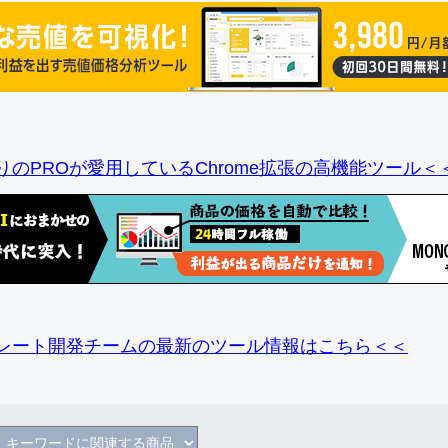
りのPROが愛用しているChrome拡張の高機能ツール＜
レート開発チームの最新のツール情報
はこちら＜＜