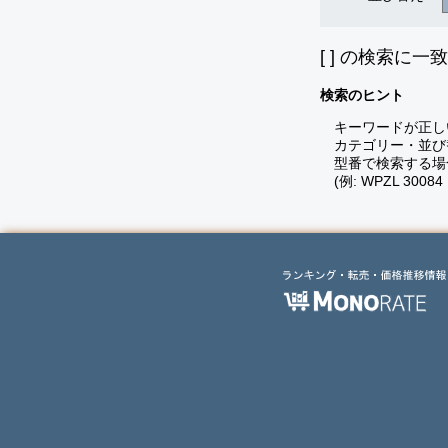
[
] の検索に一
検索のヒント
キーワードが正し
カテゴリー・並び
型番で検索する場
(例: WPZL 30084