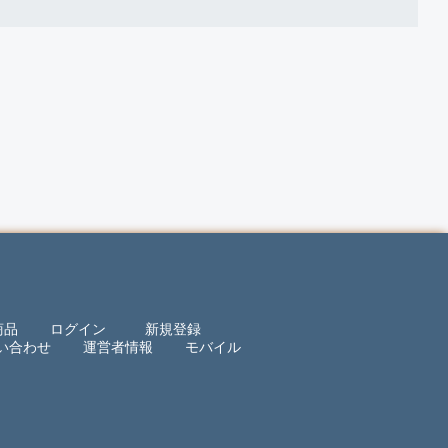
商品
ログイン
新規登録
い合わせ
運営者情報
モバイル