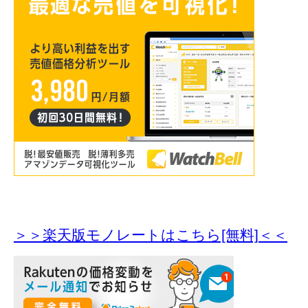
＞＞楽天版モノレートはこちら[無料]＜＜