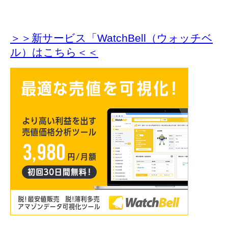
＞＞新サービス「WatchBell（ウォッチベ
ル）はこちら＜＜