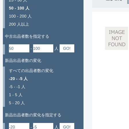
25 - 50 人
50 - 100 人
100 - 200 人
200 人以上
中古出品者数を指定する
-
人
新品出品者数の変化
すべての出品者数の変化
-20 - -5 人
-5 - -1 人
1 - 5 人
5 - 20 人
新品出品者数の変化を指定する
-
人