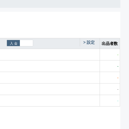
>
設定
出品者数
-
-
-
-
-