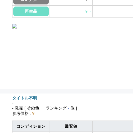
再生品
￥ -
タイトル不明
-
- 発売
[
その他
ランキング
-
位 ]
参考価格
:
￥ -
コンディション
最安値