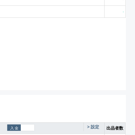
-
>
設定
出品者数