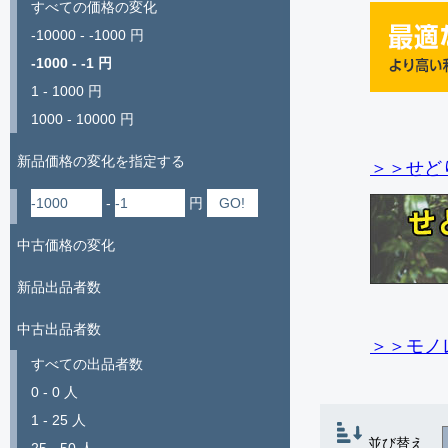
すべての価格の変化
-10000 - -1000 円
-1000 - -1 円
1 - 1000 円
1000 - 10000 円
新品価格の変化を指定する
＞＞せど
-
円
中古価格の変化
新品出品者数
中古出品者数
＞＞モノ
すべての出品者数
0 - 0 人
1 - 25 人
並び替え