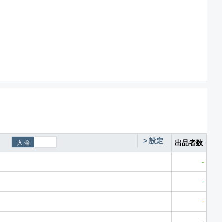
>
設定
出品者数
-
-
-
-