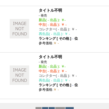
タイトル不明
- 発売
新品
( - 出品 )
:
￥-
中古
( - 出品 )
:
￥ -
コレクター
( - 出品 )
:
￥ -
再生品
( - 出品 )
:
￥ -
ランキング [
その他
]
-
位
参考価格
:
￥ -
タイトル不明
- 発売
新品
( - 出品 )
:
￥-
中古
( - 出品 )
:
￥ -
コレクター
( - 出品 )
:
￥ -
再生品
( - 出品 )
:
￥ -
ランキング [
その他
]
-
位
参考価格
:
￥ -