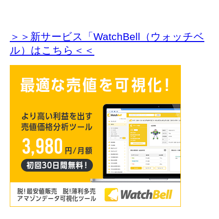
＞＞新サービス「WatchBell（ウォッチベ
ル）はこちら＜＜