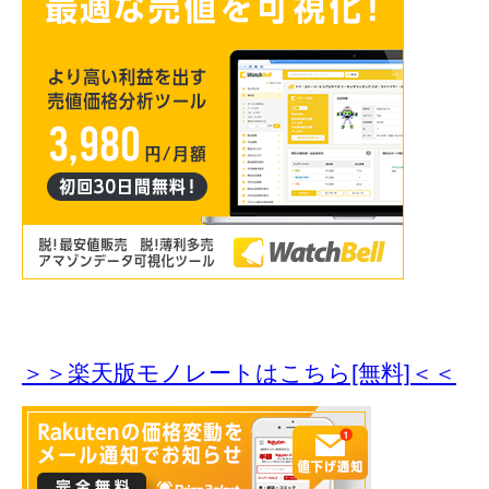
＞＞楽天版モノレートはこちら[無料]＜＜