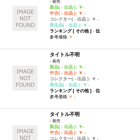
- 発売
新品
( - 出品 )
:
￥-
中古
( - 出品 )
:
￥ -
コレクター
( - 出品 )
:
￥ -
再生品
( - 出品 )
:
￥ -
ランキング [
その他
]
-
位
参考価格
:
￥ -
タイトル不明
- 発売
新品
( - 出品 )
:
￥-
中古
( - 出品 )
:
￥ -
コレクター
( - 出品 )
:
￥ -
再生品
( - 出品 )
:
￥ -
ランキング [
その他
]
-
位
参考価格
:
￥ -
タイトル不明
- 発売
新品
( - 出品 )
:
￥-
中古
( - 出品 )
:
￥ -
コレクター
( - 出品 )
:
￥ -