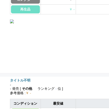
再生品
￥ -
タイトル不明
-
- 発売
[
その他
ランキング
-
位 ]
参考価格
:
￥ -
コンディション
最安値