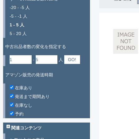
-20 - -5 人
-5 - -1 人
1 - 5 人
5 - 20 人
中古出品者数の変化を指定する
-
人
アマゾン販売の発送時期
在庫あり
発送まで期間あり
在庫なし
予約
関連コンテンツ