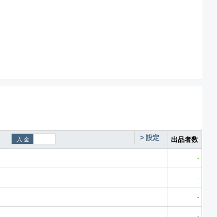
>
設定
出品者数
-
-
-
-