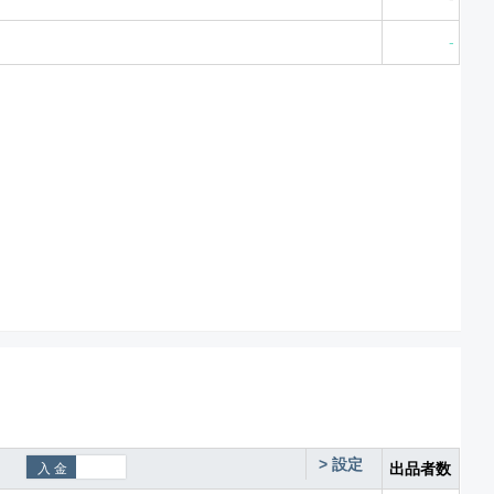
-
>
設定
出品者数