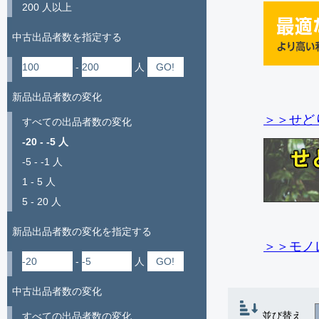
200 人以上
中古出品者数を指定する
-
人
新品出品者数の変化
＞＞せど
すべての出品者数の変化
-20 - -5 人
-5 - -1 人
1 - 5 人
5 - 20 人
新品出品者数の変化を指定する
＞＞モノ
-
人
中古出品者数の変化
並び替え
すべての出品者数の変化