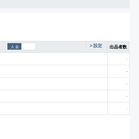
>
設定
出品者数
-
-
-
-
-