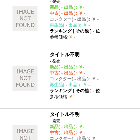
- 発売
新品
( - 出品 )
:
￥-
中古
( - 出品 )
:
￥ -
コレクター
( - 出品 )
:
￥ -
再生品
( - 出品 )
:
￥ -
ランキング [
その他
]
-
位
参考価格
:
￥ -
タイトル不明
- 発売
新品
( - 出品 )
:
￥-
中古
( - 出品 )
:
￥ -
コレクター
( - 出品 )
:
￥ -
再生品
( - 出品 )
:
￥ -
ランキング [
その他
]
-
位
参考価格
:
￥ -
タイトル不明
- 発売
新品
( - 出品 )
:
￥-
中古
( - 出品 )
:
￥ -
コレクター
( - 出品 )
:
￥ -