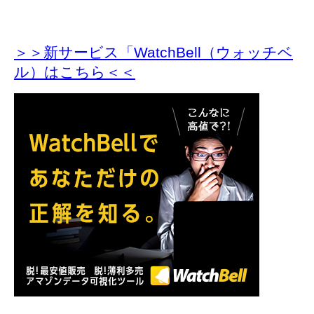
＞＞新サービス「WatchBell（ウォッチベ
ル）はこちら＜＜