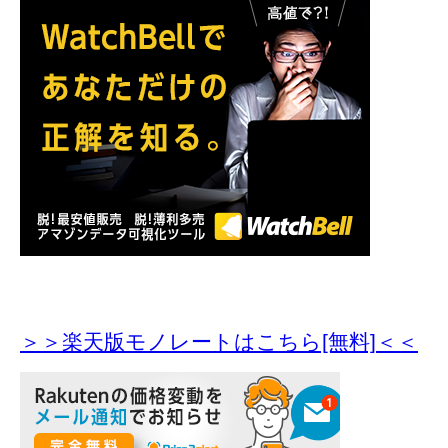
＞＞楽天版モノレートはこちら[無料]＜＜