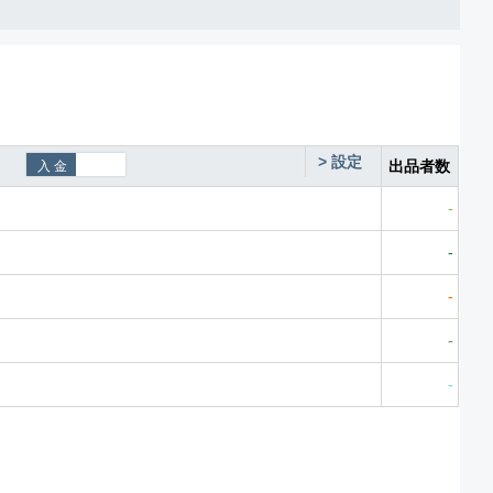
>
設定
出品者数
-
-
-
-
-