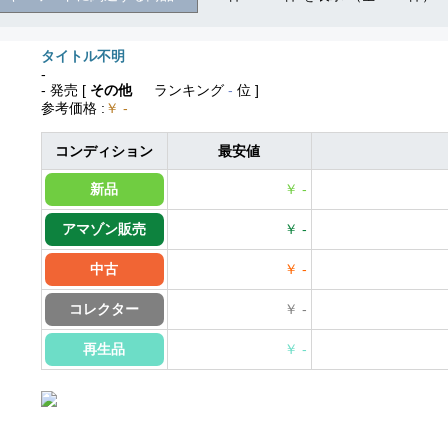
タイトル不明
-
- 発売
[
その他
ランキング
-
位 ]
参考価格
:
￥ -
コンディション
最安値
新品
￥ -
アマゾン販売
￥ -
中古
￥ -
コレクター
￥ -
再生品
￥ -