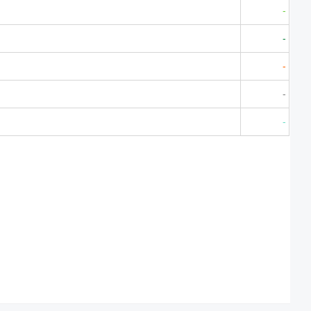
-
-
-
-
-