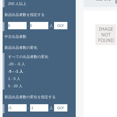
200 人以上
新品出品者数を指定する
-
人
中古出品者数
新品出品者数の変化
すべての出品者数の変化
-20 - -5 人
-5 - -1 人
1 - 5 人
5 - 20 人
新品出品者数の変化を指定する
-
人