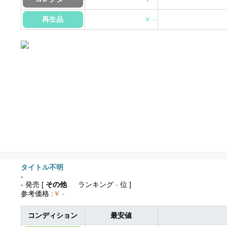
再生品
￥ -
タイトル不明
-
- 発売
[
その他
ランキング
-
位 ]
参考価格
:
￥ -
コンディション
最安値