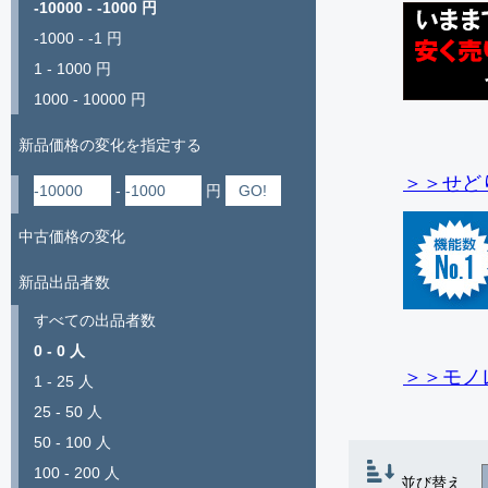
-10000 - -1000 円
-1000 - -1 円
1 - 1000 円
1000 - 10000 円
新品価格の変化を指定する
＞＞せど
-
円
中古価格の変化
新品出品者数
すべての出品者数
0 - 0 人
＞＞モノ
1 - 25 人
25 - 50 人
50 - 100 人
100 - 200 人
並び替え