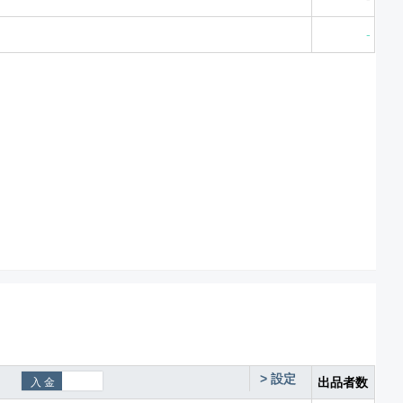
-
>
設定
出品者数