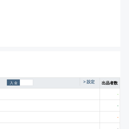
>
設定
出品者数
-
-
-
-