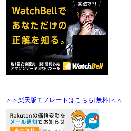
＞＞楽天版モノレートはこちら[無料]＜＜