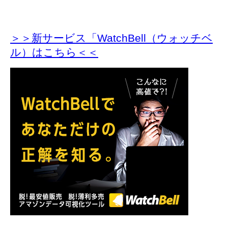
＞＞新サービス「WatchBell（ウォッチベ
ル）はこちら＜＜