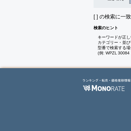
[
] の検索に一
検索のヒント
キーワードが正し
カテゴリー・並び
型番で検索する場
(例: WPZL 30084