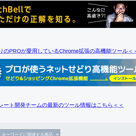
りのPROが愛用しているChrome拡張の高機能ツール＜
レート開発チームの最新のツール情報
はこちら＜＜