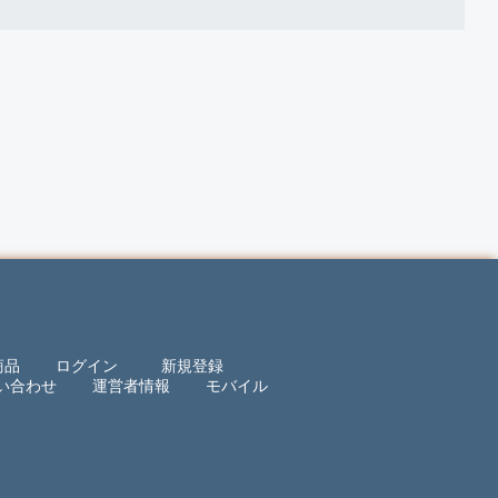
商品
ログイン
新規登録
い合わせ
運営者情報
モバイル