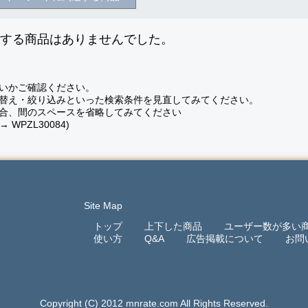
致する商品はありませんでした。
いかご確認ください。
替え・絞り込みといった検索条件を見直してみてください。
合、間のスペースを省略してみてください
 → WPZL30084)
Site Map
トップ
上下した商品
ユーザー数が多い
使い方
Q&A
広告掲載について
お問
Copyright (C) 2012 mnrate.com All Rights Reserved.