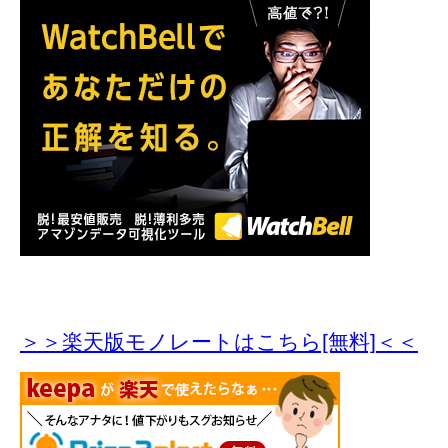
＞＞楽天版モノレートはこちら[無料]＜＜