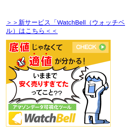
＞＞新サービス「WatchBell（ウォッチベ
ル）はこちら＜＜