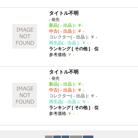
タイトル不明
- 発売
新品
( - 出品 )
:
￥-
中古
( - 出品 )
:
￥ -
コレクター
( - 出品 )
:
￥ -
再生品
( - 出品 )
:
￥ -
ランキング [
その他
]
-
位
参考価格
:
￥ -
タイトル不明
- 発売
新品
( - 出品 )
:
￥-
中古
( - 出品 )
:
￥ -
コレクター
( - 出品 )
:
￥ -
再生品
( - 出品 )
:
￥ -
ランキング [
その他
]
-
位
参考価格
:
￥ -