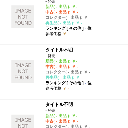
- 発売
新品
( - 出品 )
:
￥-
中古
( - 出品 )
:
￥ -
コレクター
( - 出品 )
:
￥ -
再生品
( - 出品 )
:
￥ -
ランキング [
その他
]
-
位
参考価格
:
￥ -
タイトル不明
- 発売
新品
( - 出品 )
:
￥-
中古
( - 出品 )
:
￥ -
コレクター
( - 出品 )
:
￥ -
再生品
( - 出品 )
:
￥ -
ランキング [
その他
]
-
位
参考価格
:
￥ -
タイトル不明
- 発売
新品
( - 出品 )
:
￥-
中古
( - 出品 )
:
￥ -
コレクター
( - 出品 )
:
￥ -