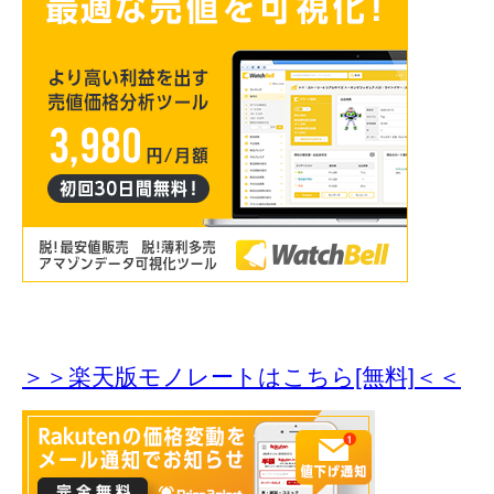
＞＞楽天版モノレートはこちら[無料]＜＜