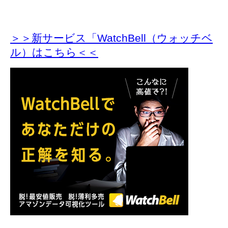
＞＞新サービス「WatchBell（ウォッチベ
ル）はこちら＜＜