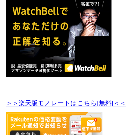
＞＞楽天版モノレートはこちら[無料]＜＜