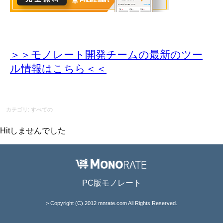
＞＞モノレート開発チームの最新のツー
ル情報
はこちら＜＜
カテゴリ: すべての
Hitしませんでした
PC版モノレート
> Copyright (C) 2012 mnrate.com All Rights Reserved.