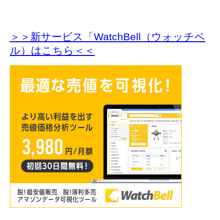
＞＞新サービス「WatchBell（ウォッチベ
ル）はこちら＜＜