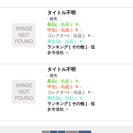
タイトル不明
- 発売
新品
( - 出品 )
:
￥-
中古
( - 出品 )
:
￥ -
コレクター
( - 出品 )
:
￥ -
再生品
( - 出品 )
:
￥ -
ランキング [
その他
]
-
位
参考価格
:
￥ -
タイトル不明
- 発売
新品
( - 出品 )
:
￥-
中古
( - 出品 )
:
￥ -
コレクター
( - 出品 )
:
￥ -
再生品
( - 出品 )
:
￥ -
ランキング [
その他
]
-
位
参考価格
:
￥ -