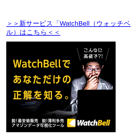
＞＞新サービス「WatchBell（ウォッチベ
ル）はこちら＜＜