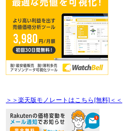
＞＞楽天版モノレートはこちら[無料]＜＜