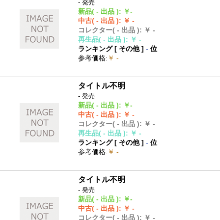
- 発売
新品
( - 出品 )
:
￥-
中古
( - 出品 )
:
￥ -
コレクター
( - 出品 )
:
￥ -
再生品
( - 出品 )
:
￥ -
ランキング [
その他
]
-
位
参考価格
:
￥ -
タイトル不明
- 発売
新品
( - 出品 )
:
￥-
中古
( - 出品 )
:
￥ -
コレクター
( - 出品 )
:
￥ -
再生品
( - 出品 )
:
￥ -
ランキング [
その他
]
-
位
参考価格
:
￥ -
タイトル不明
- 発売
新品
( - 出品 )
:
￥-
中古
( - 出品 )
:
￥ -
コレクター
( - 出品 )
:
￥ -