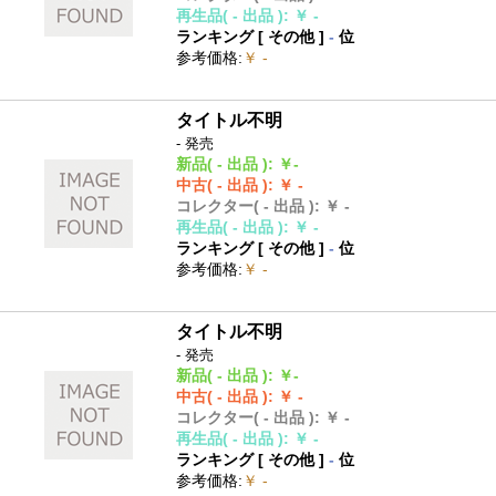
再生品
( - 出品 )
:
￥ -
ランキング [
その他
]
-
位
参考価格
:
￥ -
タイトル不明
- 発売
新品
( - 出品 )
:
￥-
中古
( - 出品 )
:
￥ -
コレクター
( - 出品 )
:
￥ -
再生品
( - 出品 )
:
￥ -
ランキング [
その他
]
-
位
参考価格
:
￥ -
タイトル不明
- 発売
新品
( - 出品 )
:
￥-
中古
( - 出品 )
:
￥ -
コレクター
( - 出品 )
:
￥ -
再生品
( - 出品 )
:
￥ -
ランキング [
その他
]
-
位
参考価格
:
￥ -