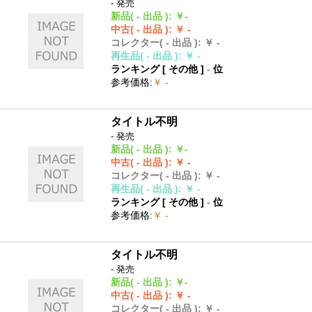
- 発売
新品
( - 出品 )
:
￥-
中古
( - 出品 )
:
￥ -
コレクター
( - 出品 )
:
￥ -
再生品
( - 出品 )
:
￥ -
ランキング [
その他
]
-
位
参考価格
:
￥ -
タイトル不明
- 発売
新品
( - 出品 )
:
￥-
中古
( - 出品 )
:
￥ -
コレクター
( - 出品 )
:
￥ -
再生品
( - 出品 )
:
￥ -
ランキング [
その他
]
-
位
参考価格
:
￥ -
タイトル不明
- 発売
新品
( - 出品 )
:
￥-
中古
( - 出品 )
:
￥ -
コレクター
( - 出品 )
:
￥ -