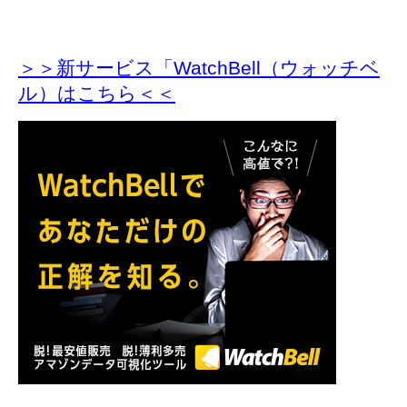
＞＞新サービス「WatchBell（ウォッチベ
ル）はこちら＜＜