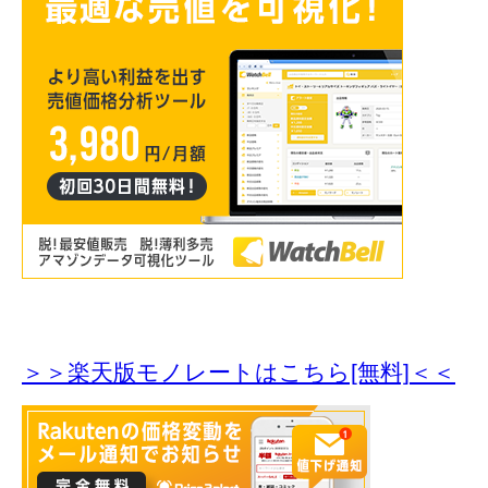
＞＞楽天版モノレートはこちら[無料]＜＜