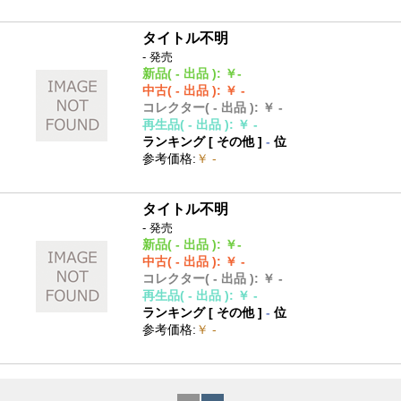
タイトル不明
- 発売
新品
( - 出品 )
:
￥-
中古
( - 出品 )
:
￥ -
コレクター
( - 出品 )
:
￥ -
再生品
( - 出品 )
:
￥ -
ランキング [
その他
]
-
位
参考価格
:
￥ -
タイトル不明
- 発売
新品
( - 出品 )
:
￥-
中古
( - 出品 )
:
￥ -
コレクター
( - 出品 )
:
￥ -
再生品
( - 出品 )
:
￥ -
ランキング [
その他
]
-
位
参考価格
:
￥ -