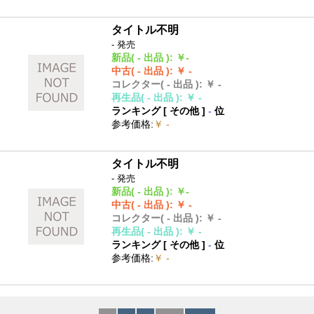
タイトル不明
- 発売
新品
( - 出品 )
:
￥-
中古
( - 出品 )
:
￥ -
コレクター
( - 出品 )
:
￥ -
再生品
( - 出品 )
:
￥ -
ランキング [
その他
]
-
位
参考価格
:
￥ -
タイトル不明
- 発売
新品
( - 出品 )
:
￥-
中古
( - 出品 )
:
￥ -
コレクター
( - 出品 )
:
￥ -
再生品
( - 出品 )
:
￥ -
ランキング [
その他
]
-
位
参考価格
:
￥ -