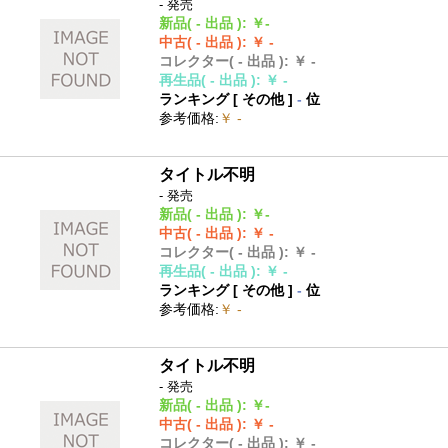
- 発売
新品
( - 出品 )
:
￥-
中古
( - 出品 )
:
￥ -
コレクター
( - 出品 )
:
￥ -
再生品
( - 出品 )
:
￥ -
ランキング [
その他
]
-
位
参考価格
:
￥ -
タイトル不明
- 発売
新品
( - 出品 )
:
￥-
中古
( - 出品 )
:
￥ -
コレクター
( - 出品 )
:
￥ -
再生品
( - 出品 )
:
￥ -
ランキング [
その他
]
-
位
参考価格
:
￥ -
タイトル不明
- 発売
新品
( - 出品 )
:
￥-
中古
( - 出品 )
:
￥ -
コレクター
( - 出品 )
:
￥ -