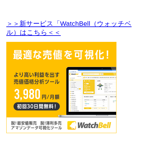
＞＞新サービス「WatchBell（ウォッチベ
ル）はこちら＜＜