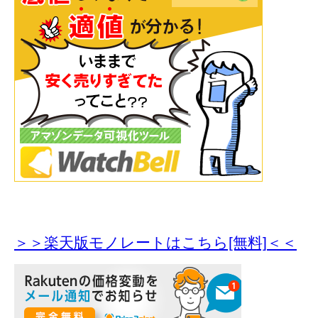
＞＞楽天版モノレートはこちら[無料]＜＜