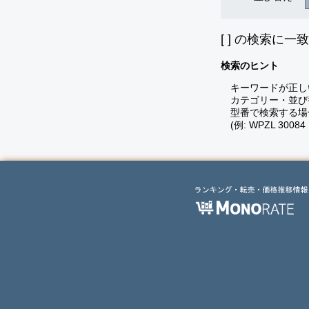
[
] の検索に一
検索のヒント
キーワードが正し
カテゴリー・並び
型番で検索する場
(例: WPZL 30084