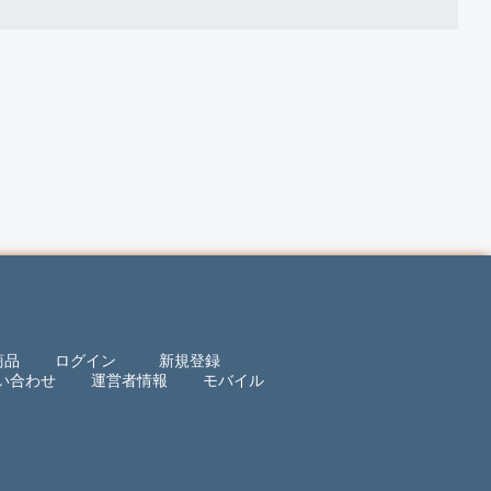
商品
ログイン
新規登録
い合わせ
運営者情報
モバイル