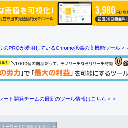
りのPROが愛用しているChrome拡張の高機能ツール＜
レート開発チームの最新のツール情報
はこちら＜＜