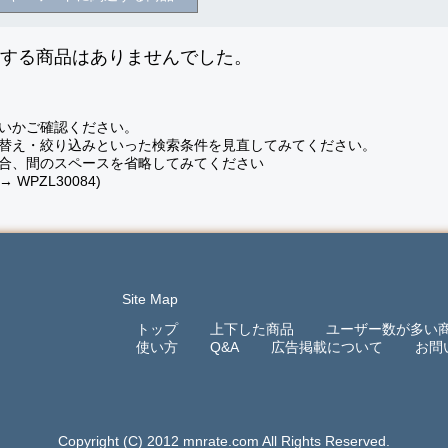
致する商品はありませんでした。
いかご確認ください。
替え・絞り込みといった検索条件を見直してみてください。
合、間のスペースを省略してみてください
 → WPZL30084)
Site Map
トップ
上下した商品
ユーザー数が多い
使い方
Q&A
広告掲載について
お問
Copyright (C) 2012 mnrate.com All Rights Reserved.