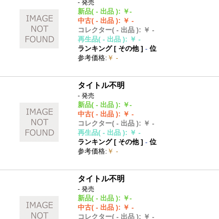
- 発売
新品
( - 出品 )
:
￥-
中古
( - 出品 )
:
￥ -
コレクター
( - 出品 )
:
￥ -
再生品
( - 出品 )
:
￥ -
ランキング [
その他
]
-
位
参考価格
:
￥ -
タイトル不明
- 発売
新品
( - 出品 )
:
￥-
中古
( - 出品 )
:
￥ -
コレクター
( - 出品 )
:
￥ -
再生品
( - 出品 )
:
￥ -
ランキング [
その他
]
-
位
参考価格
:
￥ -
タイトル不明
- 発売
新品
( - 出品 )
:
￥-
中古
( - 出品 )
:
￥ -
コレクター
( - 出品 )
:
￥ -