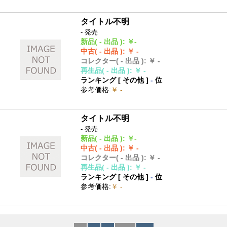
タイトル不明
- 発売
新品
( - 出品 )
:
￥-
中古
( - 出品 )
:
￥ -
コレクター
( - 出品 )
:
￥ -
再生品
( - 出品 )
:
￥ -
ランキング [
その他
]
-
位
参考価格
:
￥ -
タイトル不明
- 発売
新品
( - 出品 )
:
￥-
中古
( - 出品 )
:
￥ -
コレクター
( - 出品 )
:
￥ -
再生品
( - 出品 )
:
￥ -
ランキング [
その他
]
-
位
参考価格
:
￥ -