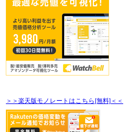
＞＞楽天版モノレートはこちら[無料]＜＜