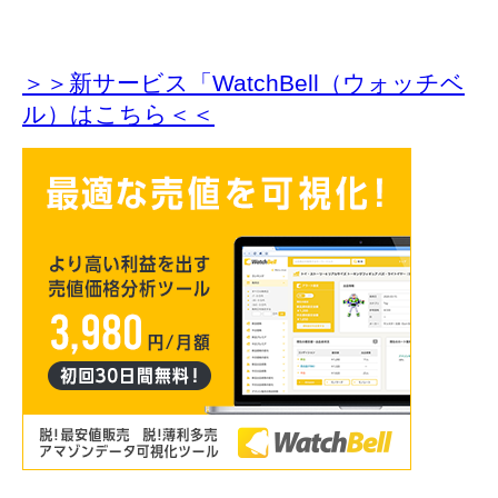
＞＞新サービス「WatchBell（ウォッチベ
ル）はこちら＜＜