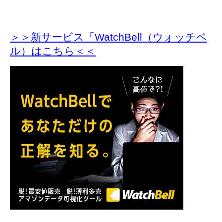
＞＞新サービス「WatchBell（ウォッチベ
ル）はこちら＜＜