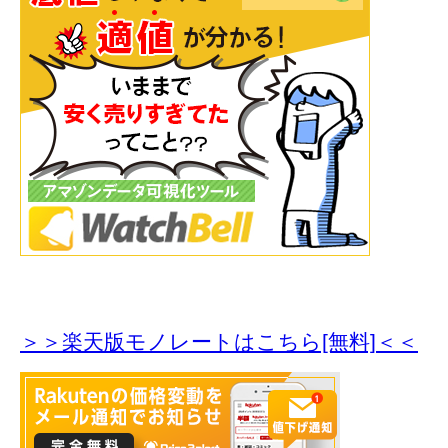
＞＞楽天版モノレートはこちら[無料]＜＜