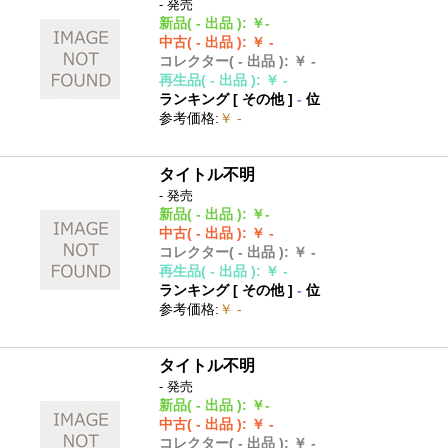
- 発売
新品
( - 出品 )
:
￥-
中古
( - 出品 )
:
￥ -
コレクター
( - 出品 )
:
￥ -
再生品
( - 出品 )
:
￥ -
ランキング [
その他
]
-
位
参考価格
:
￥ -
タイトル不明
- 発売
新品
( - 出品 )
:
￥-
中古
( - 出品 )
:
￥ -
コレクター
( - 出品 )
:
￥ -
再生品
( - 出品 )
:
￥ -
ランキング [
その他
]
-
位
参考価格
:
￥ -
タイトル不明
- 発売
新品
( - 出品 )
:
￥-
中古
( - 出品 )
:
￥ -
コレクター
( - 出品 )
:
￥ -