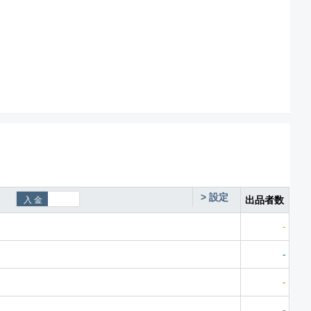
>
設定
出品者数
-
-
-
-