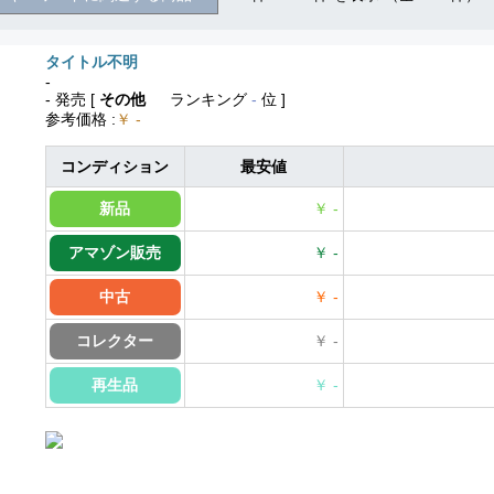
タイトル不明
-
- 発売
[
その他
ランキング
-
位 ]
参考価格
:
￥ -
コンディション
最安値
新品
￥ -
アマゾン販売
￥ -
中古
￥ -
コレクター
￥ -
再生品
￥ -