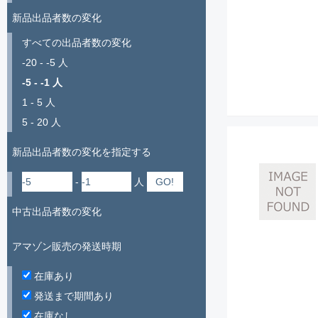
新品出品者数の変化
すべての出品者数の変化
-20 - -5 人
-5 - -1 人
1 - 5 人
5 - 20 人
新品出品者数の変化を指定する
-
人
中古出品者数の変化
アマゾン販売の発送時期
在庫あり
発送まで期間あり
在庫なし