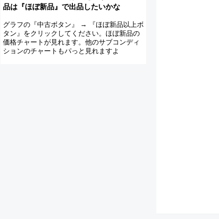
品は『ほぼ新品』で出品したいかな
グラフの『中古ボタン』 → 『ほぼ新品以上ボ
タン』をクリックしてください。ほぼ新品の
価格チャートが見れます。他のサブコンディ
ションのチャートもパっと見れますよ