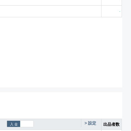
-
>
設定
出品者数