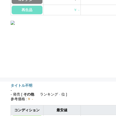
再生品
￥ -
タイトル不明
-
- 発売
[
その他
ランキング
-
位 ]
参考価格
:
￥ -
コンディション
最安値