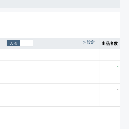
>
設定
出品者数
-
-
-
-
-