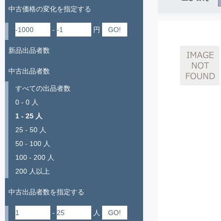
中古価格の変化を指定する
-
円
新品出品者数
中古出品者数
すべての出品者数
0 - 0 人
1 - 25 人
25 - 50 人
50 - 100 人
100 - 200 人
200 人以上
中古出品者数を指定する
-
人