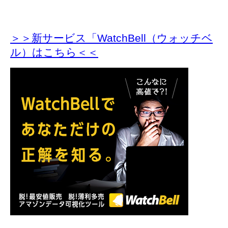
＞＞新サービス「WatchBell（ウォッチベ
ル）はこちら＜＜