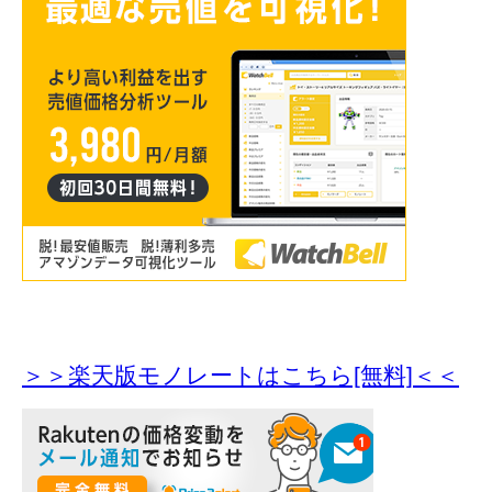
＞＞楽天版モノレートはこちら[無料]＜＜