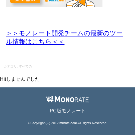
＞＞モノレート開発チームの最新のツー
ル情報
はこちら＜＜
カテゴリ: すべての
Hitしませんでした
PC版モノレート
> Copyright (C) 2012 mnrate.com All Rights Reserved.