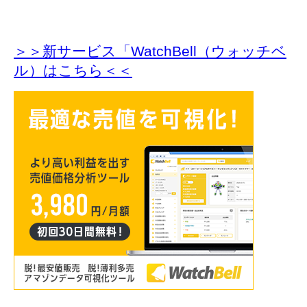
＞＞新サービス「WatchBell（ウォッチベ
ル）はこちら＜＜