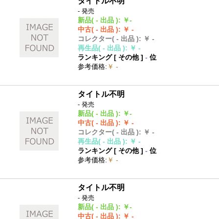
タイトル不明
- 発売
新品
( - 出品 )
:
￥-
中古
( - 出品 )
:
￥ -
コレクター
( - 出品 )
:
￥ -
再生品
( - 出品 )
:
￥ -
ランキング [
その他
]
-
位
参考価格
:
￥ -
タイトル不明
- 発売
新品
( - 出品 )
:
￥-
中古
( - 出品 )
:
￥ -
コレクター
( - 出品 )
:
￥ -
再生品
( - 出品 )
:
￥ -
ランキング [
その他
]
-
位
参考価格
:
￥ -
タイトル不明
- 発売
新品
( - 出品 )
:
￥-
中古
( - 出品 )
:
￥ -