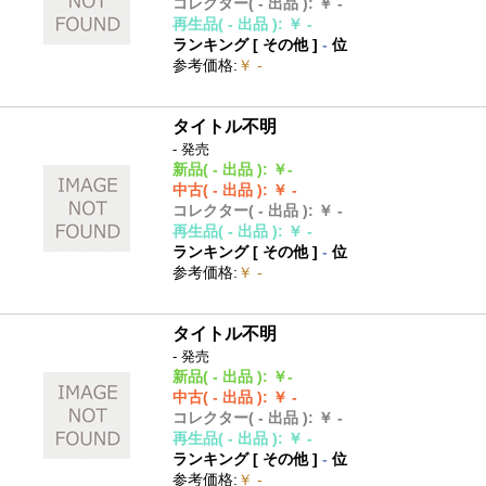
コレクター
( - 出品 )
:
￥ -
再生品
( - 出品 )
:
￥ -
ランキング [
その他
]
-
位
参考価格
:
￥ -
タイトル不明
- 発売
新品
( - 出品 )
:
￥-
中古
( - 出品 )
:
￥ -
コレクター
( - 出品 )
:
￥ -
再生品
( - 出品 )
:
￥ -
ランキング [
その他
]
-
位
参考価格
:
￥ -
タイトル不明
- 発売
新品
( - 出品 )
:
￥-
中古
( - 出品 )
:
￥ -
コレクター
( - 出品 )
:
￥ -
再生品
( - 出品 )
:
￥ -
ランキング [
その他
]
-
位
参考価格
:
￥ -