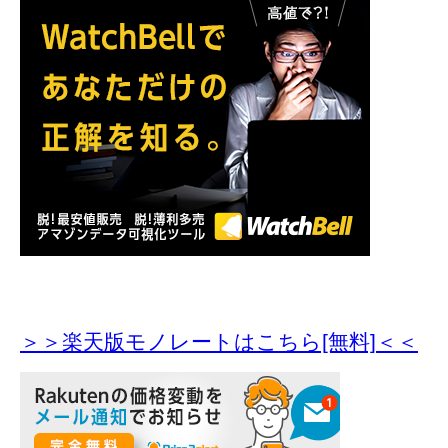
＞＞楽天版モノレートはこちら[無料]＜＜