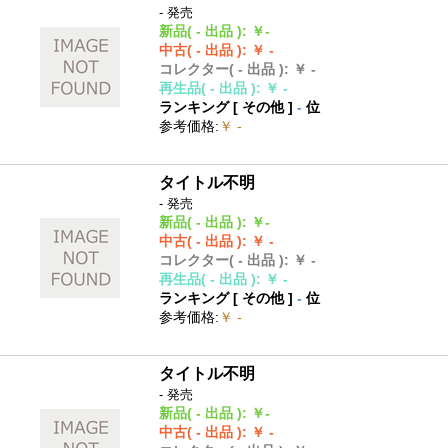
- 発売
新品
( - 出品 )
:
￥-
中古
( - 出品 )
:
￥ -
コレクター
( - 出品 )
:
￥ -
再生品
( - 出品 )
:
￥ -
ランキング [
その他
]
-
位
参考価格
:
￥ -
タイトル不明
- 発売
新品
( - 出品 )
:
￥-
中古
( - 出品 )
:
￥ -
コレクター
( - 出品 )
:
￥ -
再生品
( - 出品 )
:
￥ -
ランキング [
その他
]
-
位
参考価格
:
￥ -
タイトル不明
- 発売
新品
( - 出品 )
:
￥-
中古
( - 出品 )
:
￥ -