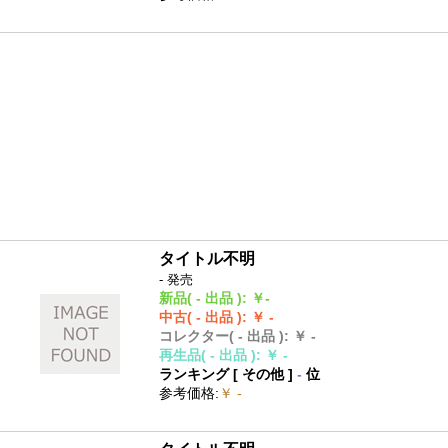
タイトル不明
- 発売
新品
( - 出品 )
:
￥-
中古
( - 出品 )
:
￥ -
コレクター
( - 出品 )
:
￥ -
再生品
( - 出品 )
:
￥ -
ランキング [
その他
]
-
位
参考価格
:
￥ -