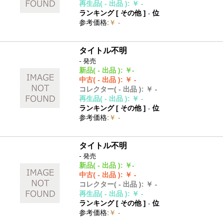
再生品
( - 出品 )
:
￥ -
ランキング [
その他
]
-
位
参考価格
:
￥ -
タイトル不明
- 発売
新品
( - 出品 )
:
￥-
中古
( - 出品 )
:
￥ -
コレクター
( - 出品 )
:
￥ -
再生品
( - 出品 )
:
￥ -
ランキング [
その他
]
-
位
参考価格
:
￥ -
タイトル不明
- 発売
新品
( - 出品 )
:
￥-
中古
( - 出品 )
:
￥ -
コレクター
( - 出品 )
:
￥ -
再生品
( - 出品 )
:
￥ -
ランキング [
その他
]
-
位
参考価格
:
￥ -