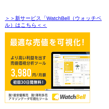
＞＞新サービス「WatchBell（ウォッチベ
ル）はこちら＜＜