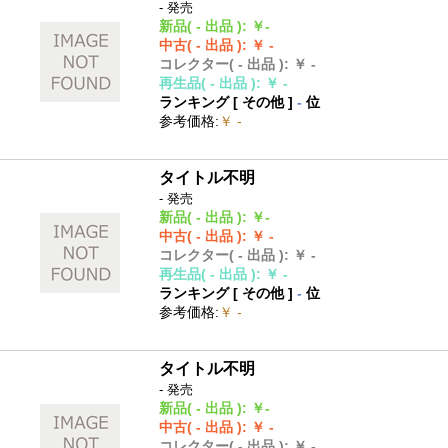
- 発売
新品
( - 出品 )
:
￥-
中古
( - 出品 )
:
￥ -
コレクター
( - 出品 )
:
￥ -
再生品
( - 出品 )
:
￥ -
ランキング [
その他
]
-
位
参考価格
:
￥ -
タイトル不明
- 発売
新品
( - 出品 )
:
￥-
中古
( - 出品 )
:
￥ -
コレクター
( - 出品 )
:
￥ -
再生品
( - 出品 )
:
￥ -
ランキング [
その他
]
-
位
参考価格
:
￥ -
タイトル不明
- 発売
新品
( - 出品 )
:
￥-
中古
( - 出品 )
:
￥ -
コレクター
( - 出品 )
:
￥ -