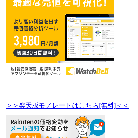
＞＞楽天版モノレートはこちら[無料]＜＜