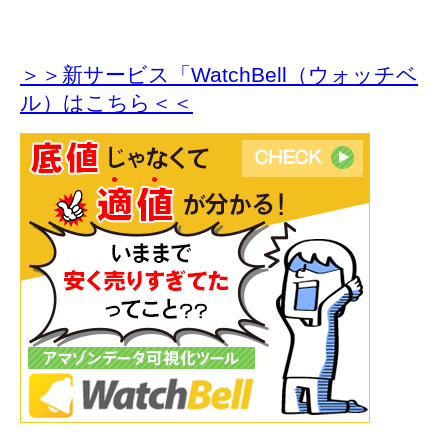
＞＞新サービス「WatchBell（ウォッチベ
ル）はこちら＜＜