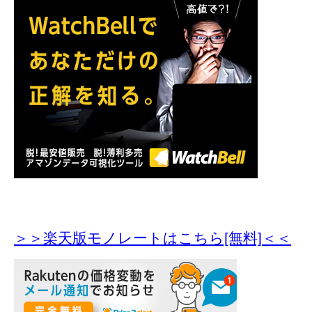
＞＞楽天版モノレートはこちら[無料]＜＜