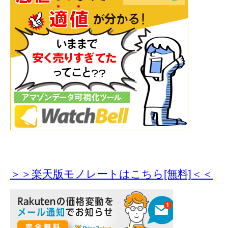
＞＞楽天版モノレートはこちら[無料]＜＜