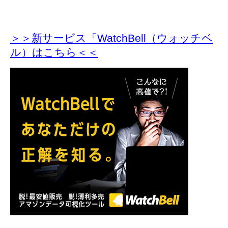
＞＞新サービス「WatchBell（ウォッチベ
ル）はこちら＜＜