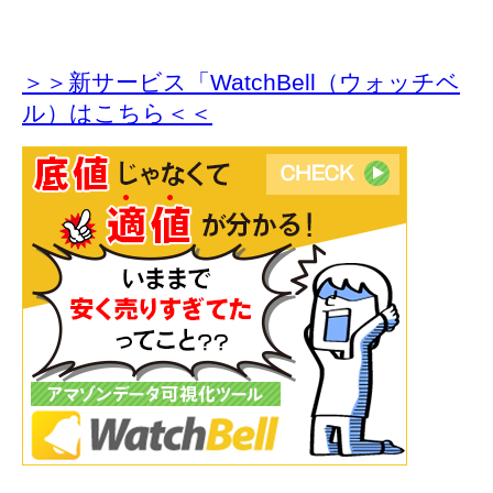
＞＞新サービス「WatchBell（ウォッチベ
ル）はこちら＜＜