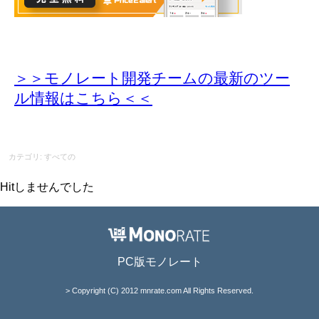
＞＞モノレート開発チームの最新のツー
ル情報
はこちら＜＜
カテゴリ: すべての
Hitしませんでした
PC版モノレート
> Copyright (C) 2012 mnrate.com All Rights Reserved.