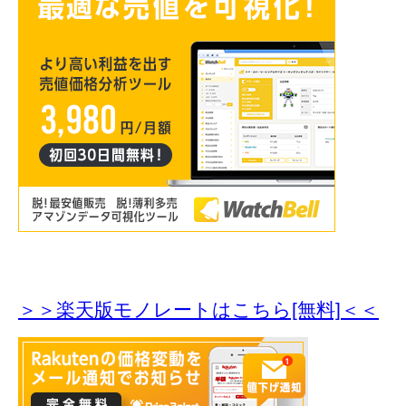
＞＞楽天版モノレートはこちら[無料]＜＜