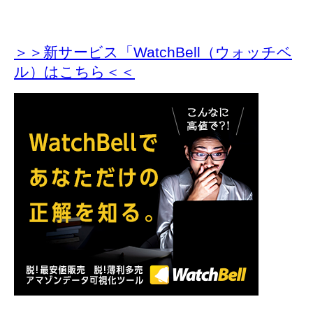
＞＞新サービス「WatchBell（ウォッチベ
ル）はこちら＜＜