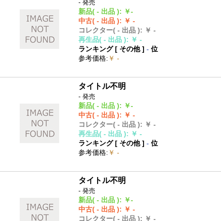
- 発売
新品
( - 出品 )
:
￥-
中古
( - 出品 )
:
￥ -
コレクター
( - 出品 )
:
￥ -
再生品
( - 出品 )
:
￥ -
ランキング [
その他
]
-
位
参考価格
:
￥ -
タイトル不明
- 発売
新品
( - 出品 )
:
￥-
中古
( - 出品 )
:
￥ -
コレクター
( - 出品 )
:
￥ -
再生品
( - 出品 )
:
￥ -
ランキング [
その他
]
-
位
参考価格
:
￥ -
タイトル不明
- 発売
新品
( - 出品 )
:
￥-
中古
( - 出品 )
:
￥ -
コレクター
( - 出品 )
:
￥ -