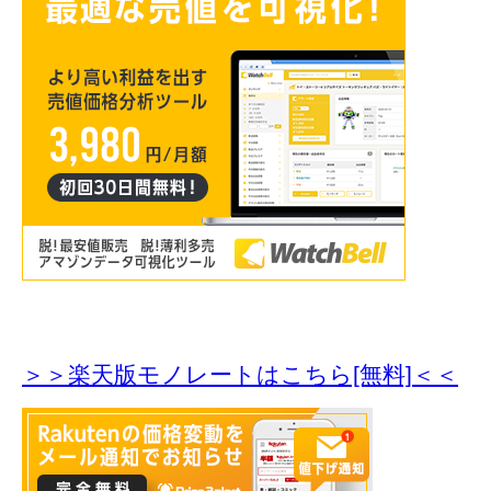
＞＞楽天版モノレートはこちら[無料]＜＜