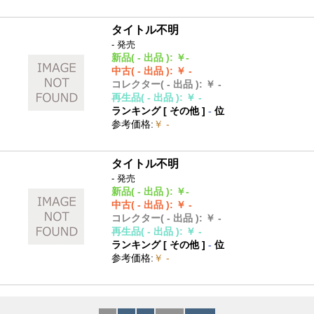
タイトル不明
- 発売
新品
( - 出品 )
:
￥-
中古
( - 出品 )
:
￥ -
コレクター
( - 出品 )
:
￥ -
再生品
( - 出品 )
:
￥ -
ランキング [
その他
]
-
位
参考価格
:
￥ -
タイトル不明
- 発売
新品
( - 出品 )
:
￥-
中古
( - 出品 )
:
￥ -
コレクター
( - 出品 )
:
￥ -
再生品
( - 出品 )
:
￥ -
ランキング [
その他
]
-
位
参考価格
:
￥ -